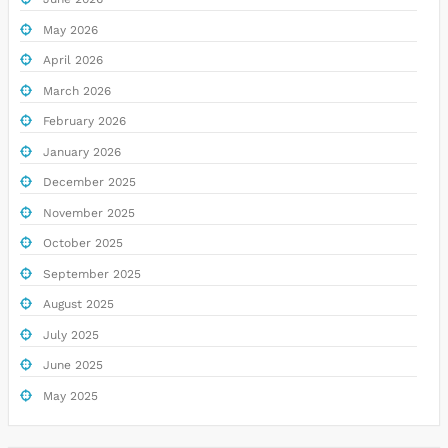
May 2026
April 2026
March 2026
February 2026
January 2026
December 2025
November 2025
October 2025
September 2025
August 2025
July 2025
June 2025
May 2025