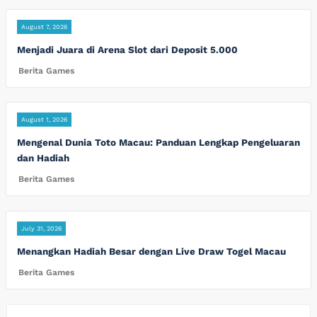
August 7, 2026
Menjadi Juara di Arena Slot dari Deposit 5.000
Berita Games
August 1, 2026
Mengenal Dunia Toto Macau: Panduan Lengkap Pengeluaran
dan Hadiah
Berita Games
July 31, 2026
Menangkan Hadiah Besar dengan Live Draw Togel Macau
Berita Games