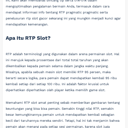
ini, kami akan membahas bincang tip serta trik-trik dalam
mengoptimalkan pengalaman bermain Anda, termasuk dalam cara
mendapat informasi info tentang RTP pragmatic pragmatic serta
penelusuran rtp slot gacor sekarang ini yang mungkin menjadi kunci agar
mendapatkan kemenangan.
Apa Itu RTP Slot?
RTP adalah terminologi yang digunakan dalam arena permainan slot. Hal
ini merujuk kepada prosentase dari total total taruhan yang akan
dikembalikan kepada pemain selama dalam jangka waktu panjang.
Misalnya, apabila sebuah mesin slot memiliki RTP 95 persen, maka
berarti secara logika, para pemain dapat mendapatkan kembali 95 ribu
kembali setiap dari setiap 100 ribu. Ini adalah faktor krusial untuk
diperhatikan diperhatikan oleh player ketika memilih game slot.
Memahami RTP slot amat penting sebab memberikan gambaran tentang
keuntungan yang bisa bisa pemain. Semakin tinggi nilai RTP, semakin
besar kemungkinannya pemain untuk mendapatkan kembali sebagian
kecil dari taruhannya mereka sendiri. Tetapi, hal ini tak menjamin bahwa
pemain akan menang pada setiap sesi permainan, karena slot juga