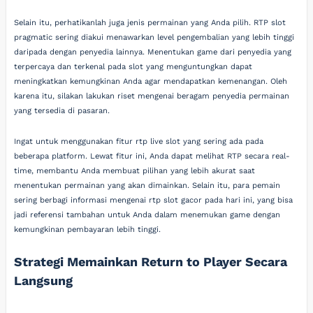
Selain itu, perhatikanlah juga jenis permainan yang Anda pilih. RTP slot
pragmatic sering diakui menawarkan level pengembalian yang lebih tinggi
daripada dengan penyedia lainnya. Menentukan game dari penyedia yang
terpercaya dan terkenal pada slot yang menguntungkan dapat
meningkatkan kemungkinan Anda agar mendapatkan kemenangan. Oleh
karena itu, silakan lakukan riset mengenai beragam penyedia permainan
yang tersedia di pasaran.
Ingat untuk menggunakan fitur rtp live slot yang sering ada pada
beberapa platform. Lewat fitur ini, Anda dapat melihat RTP secara real-
time, membantu Anda membuat pilihan yang lebih akurat saat
menentukan permainan yang akan dimainkan. Selain itu, para pemain
sering berbagi informasi mengenai rtp slot gacor pada hari ini, yang bisa
jadi referensi tambahan untuk Anda dalam menemukan game dengan
kemungkinan pembayaran lebih tinggi.
Strategi Memainkan Return to Player Secara
Langsung