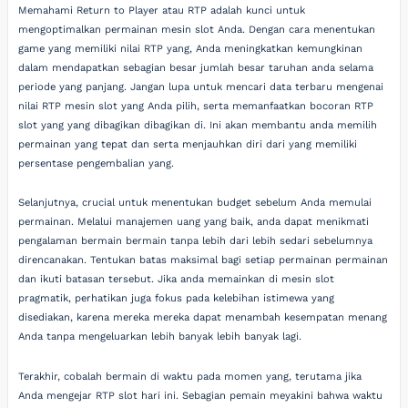
Memahami Return to Player atau RTP adalah kunci untuk
mengoptimalkan permainan mesin slot Anda. Dengan cara menentukan
game yang memiliki nilai RTP yang, Anda meningkatkan kemungkinan
dalam mendapatkan sebagian besar jumlah besar taruhan anda selama
periode yang panjang. Jangan lupa untuk mencari data terbaru mengenai
nilai RTP mesin slot yang Anda pilih, serta memanfaatkan bocoran RTP
slot yang yang dibagikan dibagikan di. Ini akan membantu anda memilih
permainan yang tepat dan serta menjauhkan diri dari yang memiliki
persentase pengembalian yang.
Selanjutnya, crucial untuk menentukan budget sebelum Anda memulai
permainan. Melalui manajemen uang yang baik, anda dapat menikmati
pengalaman bermain bermain tanpa lebih dari lebih sedari sebelumnya
direncanakan. Tentukan batas maksimal bagi setiap permainan permainan
dan ikuti batasan tersebut. Jika anda memainkan di mesin slot
pragmatik, perhatikan juga fokus pada kelebihan istimewa yang
disediakan, karena mereka mereka dapat menambah kesempatan menang
Anda tanpa mengeluarkan lebih banyak lebih banyak lagi.
Terakhir, cobalah bermain di waktu pada momen yang, terutama jika
Anda mengejar RTP slot hari ini. Sebagian pemain meyakini bahwa waktu