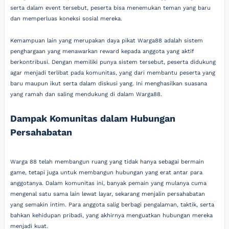
serta dalam event tersebut, peserta bisa menemukan teman yang baru
dan memperluas koneksi sosial mereka.
Kemampuan lain yang merupakan daya pikat Warga88 adalah sistem
penghargaan yang menawarkan reward kepada anggota yang aktif
berkontribusi. Dengan memiliki punya sistem tersebut, peserta didukung
agar menjadi terlibat pada komunitas, yang dari membantu peserta yang
baru maupun ikut serta dalam diskusi yang. Ini menghasilkan suasana
yang ramah dan saling mendukung di dalam Warga88.
Dampak Komunitas dalam Hubungan
Persahabatan
Warga 88 telah membangun ruang yang tidak hanya sebagai bermain
game, tetapi juga untuk membangun hubungan yang erat antar para
anggotanya. Dalam komunitas ini, banyak pemain yang mulanya cuma
mengenal satu sama lain lewat layar, sekarang menjalin persahabatan
yang semakin intim. Para anggota salig berbagi pengalaman, taktik, serta
bahkan kehidupan pribadi, yang akhirnya menguatkan hubungan mereka
menjadi kuat.