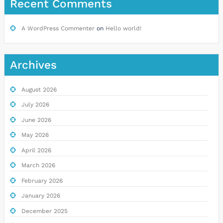
Recent Comments
A WordPress Commenter
on
Hello world!
Archives
August 2026
July 2026
June 2026
May 2026
April 2026
March 2026
February 2026
January 2026
December 2025