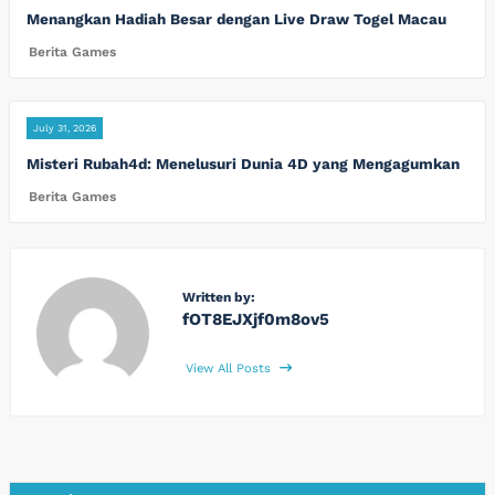
Menangkan Hadiah Besar dengan Live Draw Togel Macau
Berita Games
July 31, 2026
Misteri Rubah4d: Menelusuri Dunia 4D yang Mengagumkan
Berita Games
Written by:
fOT8EJXjf0m8ov5
View All Posts