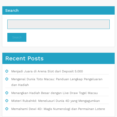
Search
Search
Recent Posts
Menjadi Juara di Arena Slot dari Deposit 5.000
Mengenal Dunia Toto Macau: Panduan Lengkap Pengeluaran
dan Hadiah
Menangkan Hadiah Besar dengan Live Draw Togel Macau
Misteri Rubah4d: Menelusuri Dunia 4D yang Mengagumkan
Memahami Dewi 4D: Magis Numerologi dan Permainan Lotere