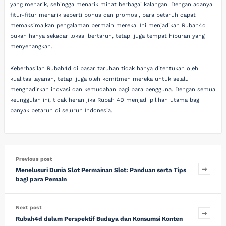
yang menarik, sehingga menarik minat berbagai kalangan. Dengan adanya
fitur-fitur menarik seperti bonus dan promosi, para petaruh dapat
memaksimalkan pengalaman bermain mereka. Ini menjadikan Rubah4d
bukan hanya sekadar lokasi bertaruh, tetapi juga tempat hiburan yang
menyenangkan.
Keberhasilan Rubah4d di pasar taruhan tidak hanya ditentukan oleh
kualitas layanan, tetapi juga oleh komitmen mereka untuk selalu
menghadirkan inovasi dan kemudahan bagi para pengguna. Dengan semua
keunggulan ini, tidak heran jika Rubah 4D menjadi pilihan utama bagi
banyak petaruh di seluruh Indonesia.
Previous post
Menelusuri Dunia Slot Permainan Slot: Panduan serta Tips
bagi para Pemain
Next post
Rubah4d dalam Perspektif Budaya dan Konsumsi Konten