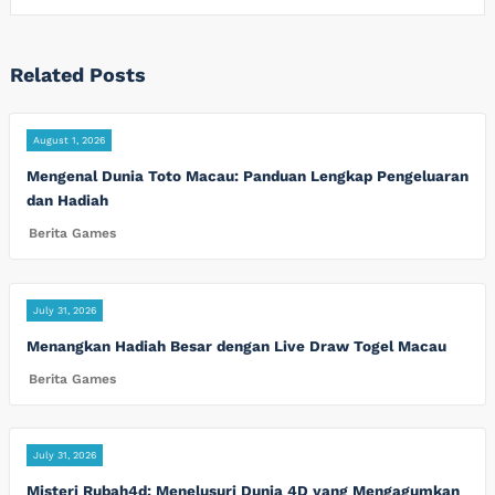
Related Posts
August 1, 2026
Mengenal Dunia Toto Macau: Panduan Lengkap Pengeluaran
dan Hadiah
Berita Games
July 31, 2026
Menangkan Hadiah Besar dengan Live Draw Togel Macau
Berita Games
July 31, 2026
Misteri Rubah4d: Menelusuri Dunia 4D yang Mengagumkan