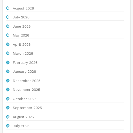
August 2026
July 2026
June 2026
May 2026
April 2026
March 2026
February 2026
January 2026
December 2025
November 2025
October 2025
September 2025
August 2025
July 2025