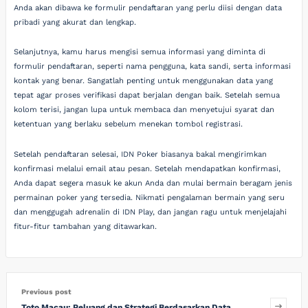
Anda akan dibawa ke formulir pendaftaran yang perlu diisi dengan data
pribadi yang akurat dan lengkap.
Selanjutnya, kamu harus mengisi semua informasi yang diminta di
formulir pendaftaran, seperti nama pengguna, kata sandi, serta informasi
kontak yang benar. Sangatlah penting untuk menggunakan data yang
tepat agar proses verifikasi dapat berjalan dengan baik. Setelah semua
kolom terisi, jangan lupa untuk membaca dan menyetujui syarat dan
ketentuan yang berlaku sebelum menekan tombol registrasi.
Setelah pendaftaran selesai, IDN Poker biasanya bakal mengirimkan
konfirmasi melalui email atau pesan. Setelah mendapatkan konfirmasi,
Anda dapat segera masuk ke akun Anda dan mulai bermain beragam jenis
permainan poker yang tersedia. Nikmati pengalaman bermain yang seru
dan menggugah adrenalin di IDN Play, dan jangan ragu untuk menjelajahi
fitur-fitur tambahan yang ditawarkan.
Previous post
Toto Macau: Peluang dan Strategi Berdasarkan Data