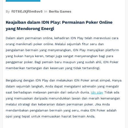
By
fOT8EJXjf0m8ov5
In
Berita Games
Keajaiban dalam IDN Play: Permainan Poker Online
yang Mendorong Energi
Dalam alam permainan online, kehadiran IDN Play telah merevolusi cara
orang menikmati poker online. Melalui sejumlah fitur seru dan
pengalaman bermain yang menyenangkan, IDN Play menyajikan platform
yang bukan hanya keren, tetapi juga sangat menyenangkan bagi para
penggemar poker. Bagi pemain baru maupun yang sudah ahli, IDN Poker
memberikan tantangan dan keseruan yang tidak tertandingi.
Bergabung dengan IDN Play dan melakukan IDN Poker amat simpel. Hanya
dalam sejumlah langkah, Anda dapat mengalami adrenalin yang mengalir
saat berhadapan melawan pemain dari seluruh dunia.
idn play
Tidak ada
yang memuaskan daripada menundukkan lawan dan meraih kemenangan
melalui strategi dan keberanian dalam permainan poker. Jika Anda
mendambakan pengalaman bermain yang seru, maka IDN Poker adalah
opsi yang tepat untuk memuaskan hasrat bermain Anda.