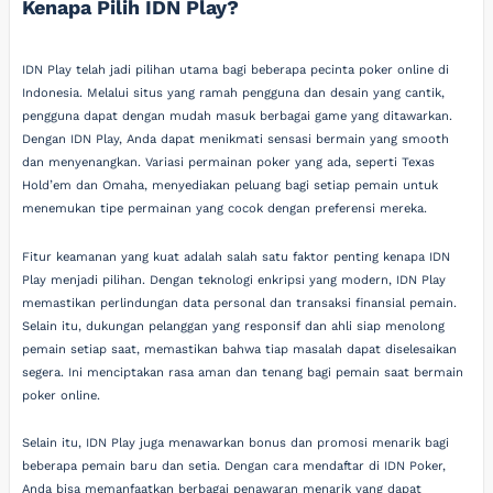
Kenapa Pilih IDN Play?
IDN Play telah jadi pilihan utama bagi beberapa pecinta poker online di
Indonesia. Melalui situs yang ramah pengguna dan desain yang cantik,
pengguna dapat dengan mudah masuk berbagai game yang ditawarkan.
Dengan IDN Play, Anda dapat menikmati sensasi bermain yang smooth
dan menyenangkan. Variasi permainan poker yang ada, seperti Texas
Hold’em dan Omaha, menyediakan peluang bagi setiap pemain untuk
menemukan tipe permainan yang cocok dengan preferensi mereka.
Fitur keamanan yang kuat adalah salah satu faktor penting kenapa IDN
Play menjadi pilihan. Dengan teknologi enkripsi yang modern, IDN Play
memastikan perlindungan data personal dan transaksi finansial pemain.
Selain itu, dukungan pelanggan yang responsif dan ahli siap menolong
pemain setiap saat, memastikan bahwa tiap masalah dapat diselesaikan
segera. Ini menciptakan rasa aman dan tenang bagi pemain saat bermain
poker online.
Selain itu, IDN Play juga menawarkan bonus dan promosi menarik bagi
beberapa pemain baru dan setia. Dengan cara mendaftar di IDN Poker,
Anda bisa memanfaatkan berbagai penawaran menarik yang dapat