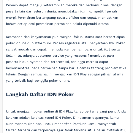
Pemain dapat menguji keterampilan mereka dan berkomunikasi dengan
peserta lain dari seluruh dunia, menciptakan iklim kompetitif penuh
energi. Permainan berlangsung secara efisien dan cepat, memastikan
bahwa setiap sesi permainan permainan selalu dipenuhi drama.
Keamanan dan kenyamanan pun menjadi fokus utama saat berpartisipasi
poker online di platform ini. Proses registrasi atau penyertaan IDN Poker
sangat mudah dan cepat, memudahkan pemain baru untuk ikut serta.
Selain itu, adanya customer service yang responsif membuat para
peserta hidup nyaman dan terproteksi, sehingga mereka dapat
berkonsentrasi pada permainan tanpa harus cemas tentang problematika
teknis. Dengan semua hal ini menjadikan IDN Play sebagai pilihan utama
yang terbaik bagi penggila poker online.
Langkah Daftar IDN Poker
Untuk menjalani poker online di IDN Play, tahap pertama yang perlu Anda
lakukan adalah ke situs resmi IDN Poker. Di halaman depannya, kamu
akan menemukan opsi untuk mendaftar. Pastikan kamu menyentuh
tautan terbaru dan terpercaya agar tidak terkena situs palsu. Setelah itu,