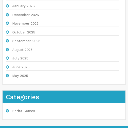
January 2026
December 2025
November 2025
October 2025
September 2025
August 2025
July 2025
June 2025
May 2025
Categories
Berita Games