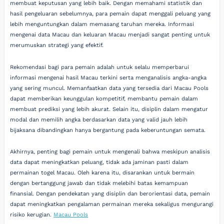
membuat keputusan yang lebih baik. Dengan memahami statistik dan
hasil pengeluaran sebelumnya, para pemain dapat menggali peluang yang
lebih menguntungkan dalam memasang taruhan mereka. Informasi
mengenai data Macau dan keluaran Macau menjadi sangat penting untuk
merumuskan strategi yang efektif.
Rekomendasi bagi para pemain adalah untuk selalu memperbarui
informasi mengenai hasil Macau terkini serta menganalisis angka-angka
yang sering muncul. Memanfaatkan data yang tersedia dari Macau Pools
dapat memberikan keunggulan kompetitif, membantu pemain dalam
membuat prediksi yang lebih akurat. Selain itu, disiplin dalam mengatur
modal dan memilih angka berdasarkan data yang valid jauh lebih
bijaksana dibandingkan hanya bergantung pada keberuntungan semata.
Akhirnya, penting bagi pemain untuk mengenali bahwa meskipun analisis
data dapat meningkatkan peluang, tidak ada jaminan pasti dalam
permainan togel Macau. Oleh karena itu, disarankan untuk bermain
dengan bertanggung jawab dan tidak melebihi batas kemampuan
finansial. Dengan pendekatan yang disiplin dan berorientasi data, pemain
dapat meningkatkan pengalaman permainan mereka sekaligus mengurangi
risiko kerugian.
Macau Pools