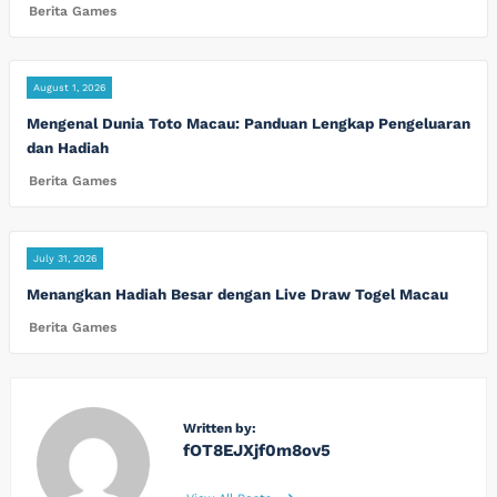
Berita Games
August 1, 2026
Mengenal Dunia Toto Macau: Panduan Lengkap Pengeluaran
dan Hadiah
Berita Games
July 31, 2026
Menangkan Hadiah Besar dengan Live Draw Togel Macau
Berita Games
Written by:
fOT8EJXjf0m8ov5