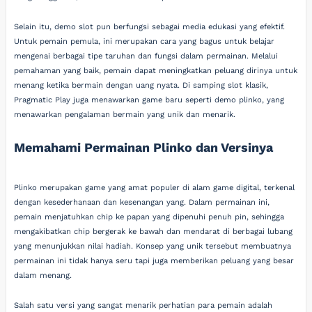
Selain itu, demo slot pun berfungsi sebagai media edukasi yang efektif.
Untuk pemain pemula, ini merupakan cara yang bagus untuk belajar
mengenai berbagai tipe taruhan dan fungsi dalam permainan. Melalui
pemahaman yang baik, pemain dapat meningkatkan peluang dirinya untuk
menang ketika bermain dengan uang nyata. Di samping slot klasik,
Pragmatic Play juga menawarkan game baru seperti demo plinko, yang
menawarkan pengalaman bermain yang unik dan menarik.
Memahami Permainan Plinko dan Versinya
Plinko merupakan game yang amat populer di alam game digital, terkenal
dengan kesederhanaan dan kesenangan yang. Dalam permainan ini,
pemain menjatuhkan chip ke papan yang dipenuhi penuh pin, sehingga
mengakibatkan chip bergerak ke bawah dan mendarat di berbagai lubang
yang menunjukkan nilai hadiah. Konsep yang unik tersebut membuatnya
permainan ini tidak hanya seru tapi juga memberikan peluang yang besar
dalam menang.
Salah satu versi yang sangat menarik perhatian para pemain adalah