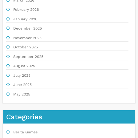
March 2026
February 2026
January 2026
December 2025
November 2025
October 2025
September 2025
August 2025
July 2025
June 2025
May 2025
Categories
Berita Games