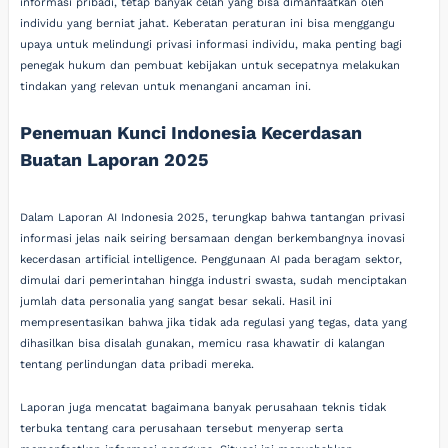
informasi pribadi, tetap banyak celah yang bisa dimanfaatkan oleh
individu yang berniat jahat. Keberatan peraturan ini bisa menggangu
upaya untuk melindungi privasi informasi individu, maka penting bagi
penegak hukum dan pembuat kebijakan untuk secepatnya melakukan
tindakan yang relevan untuk menangani ancaman ini.
Penemuan Kunci Indonesia Kecerdasan
Buatan Laporan 2025
Dalam Laporan AI Indonesia 2025, terungkap bahwa tantangan privasi
informasi jelas naik seiring bersamaan dengan berkembangnya inovasi
kecerdasan artificial intelligence. Penggunaan AI pada beragam sektor,
dimulai dari pemerintahan hingga industri swasta, sudah menciptakan
jumlah data personalia yang sangat besar sekali. Hasil ini
mempresentasikan bahwa jika tidak ada regulasi yang tegas, data yang
dihasilkan bisa disalah gunakan, memicu rasa khawatir di kalangan
tentang perlindungan data pribadi mereka.
Laporan juga mencatat bagaimana banyak perusahaan teknis tidak
terbuka tentang cara perusahaan tersebut menyerap serta