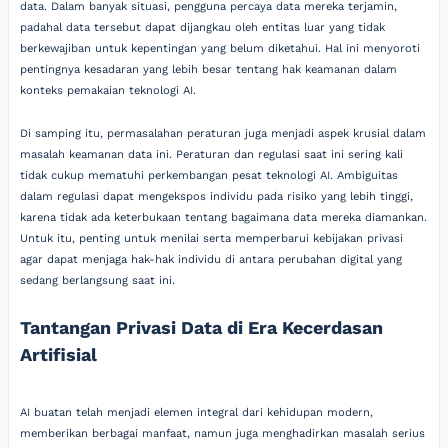
data. Dalam banyak situasi, pengguna percaya data mereka terjamin,
padahal data tersebut dapat dijangkau oleh entitas luar yang tidak
berkewajiban untuk kepentingan yang belum diketahui. Hal ini menyoroti
pentingnya kesadaran yang lebih besar tentang hak keamanan dalam
konteks pemakaian teknologi AI.
Di samping itu, permasalahan peraturan juga menjadi aspek krusial dalam
masalah keamanan data ini. Peraturan dan regulasi saat ini sering kali
tidak cukup mematuhi perkembangan pesat teknologi AI. Ambiguitas
dalam regulasi dapat mengekspos individu pada risiko yang lebih tinggi,
karena tidak ada keterbukaan tentang bagaimana data mereka diamankan.
Untuk itu, penting untuk menilai serta memperbarui kebijakan privasi
agar dapat menjaga hak-hak individu di antara perubahan digital yang
sedang berlangsung saat ini.
Tantangan Privasi Data di Era Kecerdasan
Artifisial
AI buatan telah menjadi elemen integral dari kehidupan modern,
memberikan berbagai manfaat, namun juga menghadirkan masalah serius