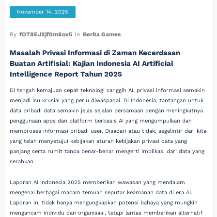
November 14, 2025
By
fOT8EJXjf0m8ov5
In
Berita Games
Masalah Privasi Informasi di Zaman Kecerdasan
Buatan Artifisial: Kajian Indonesia AI Artificial
Intelligence Report Tahun 2025
Di tengah kemajuan cepat teknologi canggih AI, privasi informasi semakin
menjadi isu krusial yang perlu diwaspadai. Di Indonesia, tantangan untuk
data pribadi data semakin jelas sejalan bersamaan dengan meningkatnya
penggunaan apps dan platform berbasis AI yang mengumpulkan dan
memproses informasi pribadi user. Disadari atau tidak, segelintir dari kita
yang telah menyetujui kebijakan aturan kebijakan privasi data yang
panjang serta rumit tanpa benar-benar mengerti implikasi dari data yang
serahkan.
Laporan AI Indonesia 2025 memberikan wawasan yang mendalam
mengenai berbagai macam temuan seputar keamanan data di era AI.
Laporan ini tidak hanya mengungkapkan potensi bahaya yang mungkin
mengancam individu dan organisasi, tetapi lantas memberikan alternatif