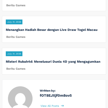
Berita Games
July 31, 2026
Menangkan Hadiah Besar dengan Live Draw Togel Macau
Berita Games
July 31, 2026
Misteri Rubah4d: Menelusuri Dunia 4D yang Mengagumkan
Berita Games
Written by:
fOT8EJXjf0m8ov5
View All Posts