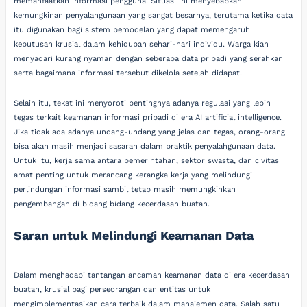
memanfaatkan informasi pengguna. Situasi ini menyebabkan
kemungkinan penyalahgunaan yang sangat besarnya, terutama ketika data
itu digunakan bagi sistem pemodelan yang dapat memengaruhi
keputusan krusial dalam kehidupan sehari-hari individu. Warga kian
menyadari kurang nyaman dengan seberapa data pribadi yang serahkan
serta bagaimana informasi tersebut dikelola setelah didapat.
Selain itu, tekst ini menyoroti pentingnya adanya regulasi yang lebih
tegas terkait keamanan informasi pribadi di era AI artificial intelligence.
Jika tidak ada adanya undang-undang yang jelas dan tegas, orang-orang
bisa akan masih menjadi sasaran dalam praktik penyalahgunaan data.
Untuk itu, kerja sama antara pemerintahan, sektor swasta, dan civitas
amat penting untuk merancang kerangka kerja yang melindungi
perlindungan informasi sambil tetap masih memungkinkan
pengembangan di bidang bidang kecerdasan buatan.
Saran untuk Melindungi Keamanan Data
Dalam menghadapi tantangan ancaman keamanan data di era kecerdasan
buatan, krusial bagi perseorangan dan entitas untuk
mengimplementasikan cara terbaik dalam manajemen data. Salah satu