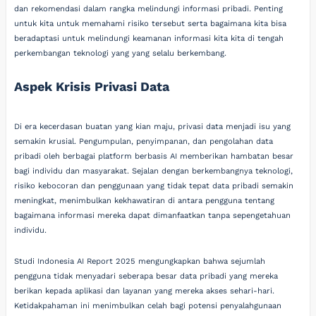
dan rekomendasi dalam rangka melindungi informasi pribadi. Penting
untuk kita untuk memahami risiko tersebut serta bagaimana kita bisa
beradaptasi untuk melindungi keamanan informasi kita kita di tengah
perkembangan teknologi yang yang selalu berkembang.
Aspek Krisis Privasi Data
Di era kecerdasan buatan yang kian maju, privasi data menjadi isu yang
semakin krusial. Pengumpulan, penyimpanan, dan pengolahan data
pribadi oleh berbagai platform berbasis AI memberikan hambatan besar
bagi individu dan masyarakat. Sejalan dengan berkembangnya teknologi,
risiko kebocoran dan penggunaan yang tidak tepat data pribadi semakin
meningkat, menimbulkan kekhawatiran di antara pengguna tentang
bagaimana informasi mereka dapat dimanfaatkan tanpa sepengetahuan
individu.
Studi Indonesia AI Report 2025 mengungkapkan bahwa sejumlah
pengguna tidak menyadari seberapa besar data pribadi yang mereka
berikan kepada aplikasi dan layanan yang mereka akses sehari-hari.
Ketidakpahaman ini menimbulkan celah bagi potensi penyalahgunaan