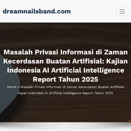
Skip
dreamnailsband.com
to
content
Masalah Privasi Informasi di Zaman
Kecerdasan Buatan Artifisial: Kajian
Indonesia AI Artificial Intelligence
Report Tahun 2025
Home
»
Masalah Privasi Informasi di Zaman Kecerdasan Buatan Artifisial:
Kajian Indonesia AI Artificial Intelligence Report Tahun 2025