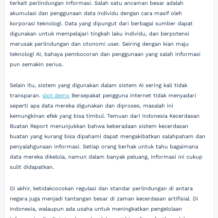
terkait perlindungan informasi. Salah satu ancaman besar adalah
akumulasi dan penggunaan data individu dengan cara masif oleh
korporasi teknologi. Data yang dipungut dari berbagai sumber dapat
digunakan untuk mempelajari tingkah laku individu, dan berpotensi
merusak perlindungan dan otonomi user. Seiring dengan kian maju
teknologi AI, bahaya pembocoran dan penggunaan yang salah informasi
pun semakin serius.
Selain itu, sistem yang digunakan dalam sistem AI sering kali tidak
transparan.
slot demo
Bersepakat pengguna internet tidak menyadari
seperti apa data mereka digunakan dan diproses, masalah ini
kemungkinan efek yang bisa timbul. Temuan dari Indonesia Kecerdasan
Buatan Report menunjukkan bahwa keberadaan sistem kecerdasan
buatan yang kurang bisa dipahami dapat mengakibatkan salahpaham dan
penyalahgunaan informasi. Setiap orang berhak untuk tahu bagaimana
data mereka dikelola, namun dalam banyak peluang, informasi ini cukup
sulit didapatkan.
Di akhir, ketidakcocokan regulasi dan standar perlindungan di antara
negara juga menjadi tantangan besar di zaman kecerdasan artifisial. Di
Indonesia, walaupun ada usaha untuk meningkatkan pengelolaan