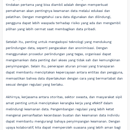
tindakan pertama yang bisa diambil adalah dengan memperkuat
pemahaman akan pentingnya keamanan data melalui edukasi dan
pelatihan. Dengan mengetahui cara data digunakan dan dilindungi,
pengguna dapat lebih waspada terhadap risiko yang ada dan mengambil
pilihan yang lebih cermat saat membagikan data pribadi.
Setelah itu, penting untuk mengadopsi teknologi yang mendukung
perlindungan data, seperti pengacakan dan anonimisasi. Dengan
menggunakan prosedur perlindungan yang tegas, organisasi dapat
mengamankan data penting dari akses yang tidak sah dan kemungkinan
penyimpangan. Selain itu, penerapan aturan privasi yang transparan
dapat membantu menciptakan kepercayaan antara entitas dan pengguna,
memastikan bahwa data diperlakukan dengan cara yang bermartabat dan
sesuai dengan regulasi yang berlaku.
Akhirnya, kerjasama antara otoritas, sektor swasta, dan masyarakat sipil
amat penting untuk menciptakan kerangka kerja yang efektif dalam
melindungi keamanan data. Pengembangan regulasi yang lebih ketat
mengenai pemanfaatan kecerdasan buatan dan keamanan data individu
dapat membantu mengurangi bahaya penyimpangan keamanan. Dengan
upaya kolaboratif, kita dapat memperoleh suasana yang lebih aman bagi