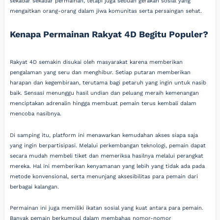
sekadar sekadar permainan, tetapi juga sebuah gerakan sosial yang
mengaitkan orang-orang dalam jiwa komunitas serta persaingan sehat.
Kenapa Permainan Rakyat 4D Begitu Populer?
Rakyat 4D semakin disukai oleh masyarakat karena memberikan
pengalaman yang seru dan menghibur. Setiap putaran memberikan
harapan dan kegembiraan, terutama bagi petaruh yang ingin untuk nasib
baik. Sensasi menunggu hasil undian dan peluang meraih kemenangan
menciptakan adrenalin hingga membuat pemain terus kembali dalam
mencoba nasibnya.
Di samping itu, platform ini menawarkan kemudahan akses siapa saja
yang ingin berpartisipasi. Melalui perkembangan teknologi, pemain dapat
secara mudah membeli tiket dan memeriksa hasilnya melalui perangkat
mereka. Hal ini memberikan kenyamanan yang lebih yang tidak ada pada
metode konvensional, serta menunjang aksesibilitas para pemain dari
berbagai kalangan.
Permainan ini juga memiliki ikatan sosial yang kuat antara para pemain.
Banyak pemain berkumpul dalam membahas nomor-nomor