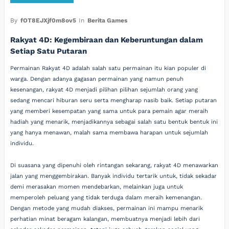
By
fOT8EJXjf0m8ov5
In
Berita Games
Rakyat 4D: Kegembiraan dan Keberuntungan dalam
Setiap Satu Putaran
Permainan Rakyat 4D adalah salah satu permainan itu kian populer di
warga. Dengan adanya gagasan permainan yang namun penuh
kesenangan, rakyat 4D menjadi pilihan pilihan sejumlah orang yang
sedang mencari hiburan seru serta mengharap nasib baik. Setiap putaran
yang memberi kesempatan yang sama untuk para pemain agar meraih
hadiah yang menarik, menjadikannya sebagai salah satu bentuk bentuk ini
yang hanya menawan, malah sama membawa harapan untuk sejumlah
individu.
Di suasana yang dipenuhi oleh rintangan sekarang, rakyat 4D menawarkan
jalan yang menggembirakan. Banyak individu tertarik untuk, tidak sekadar
demi merasakan momen mendebarkan, melainkan juga untuk
memperoleh peluang yang tidak terduga dalam meraih kemenangan.
Dengan metode yang mudah diakses, permainan ini mampu menarik
perhatian minat beragam kalangan, membuatnya menjadi lebih dari