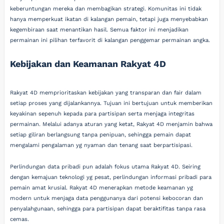
keberuntungan mereka dan membagikan strategi. Komunitas ini tidak
hanya memperkuat ikatan di kalangan pemain, tetapi juga menyebabkan
kegembiraan saat menantikan hasil. Semua faktor ini menjadikan
permainan ini pilihan terfavorit di kalangan penggemar permainan angka.
Kebijakan dan Keamanan Rakyat 4D
Rakyat 4D memprioritaskan kebijakan yang transparan dan fair dalam
setiap proses yang dijalankannya. Tujuan ini bertujuan untuk memberikan
keyakinan sepenuh kepada para partisipan serta menjaga integritas
permainan. Melalui adanya aturan yang ketat, Rakyat 4D menjamin bahwa
setiap giliran berlangsung tanpa penipuan, sehingga pemain dapat
mengalami pengalaman yg nyaman dan tenang saat berpartisipasi.
Perlindungan data pribadi pun adalah fokus utama Rakyat 4D. Seiring
dengan kemajuan teknologi yg pesat, perlindungan informasi pribadi para
pemain amat krusial. Rakyat 4D menerapkan metode keamanan yg
modern untuk menjaga data penggunanya dari potensi kebocoran dan
penyalahgunaan, sehingga para partisipan dapat beraktifitas tanpa rasa
cemas.