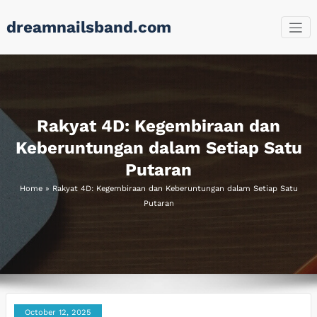
Skip
dreamnailsband.com
to
content
Rakyat 4D: Kegembiraan dan
Keberuntungan dalam Setiap Satu
Putaran
Home
»
Rakyat 4D: Kegembiraan dan Keberuntungan dalam Setiap Satu
Putaran
October 12, 2025