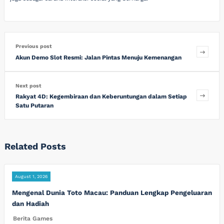
Previous post
Akun Demo Slot Resmi: Jalan Pintas Menuju Kemenangan
Next post
Rakyat 4D: Kegembiraan dan Keberuntungan dalam Setiap
Satu Putaran
Related Posts
August 1, 2026
Mengenal Dunia Toto Macau: Panduan Lengkap Pengeluaran
dan Hadiah
Berita Games