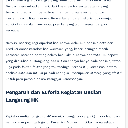
akurat tentang angka-angka yang muncul dalam undian berikutnya.
Dengan memanfaatkan hasil dari live draw HK serta data hk yang
tersedia, prediksi ini berpotensi membantu para pemain untuk
menentukan pilihan mereka. Pemanfaatan data historis juga menjadi
kunci utama dalam membuat prediksi yang lebih relevan dengan
kenyataan.
Namun, penting bagi diperhatikan bahwa walaupun analisis data dan
prediksi dapat memberikan wawasan yang, keberuntungan masih
berperan peranan penting dalam hasil akhir. permainan toto HK, seperti
yang dilakukan di Hongkong pools, tidak hanya hanya pada analisis, tetapi
juga pada faktor-faktor yang tak terduga. Karena itu, kombinasi antara
analisis data dan intuisi pribadi seringkali merupakan strategi yang efektif
untuk para pemain dalam mengejar kemenangan.
Pengaruh dan Euforia Kegiatan Undian
Langsung HK
Kegiatan undian langsung HK memiliki pengaruh yang signifikan bagi para
pemain dan pecinta togel di Tanah Air. Momen ini tidak hanya sekadar