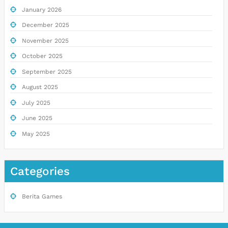
January 2026
December 2025
November 2025
October 2025
September 2025
August 2025
July 2025
June 2025
May 2025
Categories
Berita Games