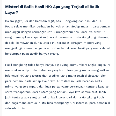
Misteri di Balik Hasil HK: Apa yang Terjadi di Balik
Layar?
Dalam jagat judi dan bermain digit, hasil Hongkong dan hasil dari HK
Pools selalu memikat perhatian banyak pihak. Setiap malam, para pemain
menunggu dengan semangat untuk mengetahui hasil dari live draw HK,
yang menetapkan siapa akan juara di permainan toto Hongkong. Namun,
di balik kemewahan dunia lotere ini, terdapat beragam misteri yang
mengelilingi proses pengeluaran HK serta deklarasi hasil yang mana dapat
berdampak pada takdir banyak orang.
Hasil Hongkong tidak hanya hanya digit yang diumumkan; angka-angka ini
merupakan output dari tahapan yang kompleks, yang mana mengikutkan
informasi HK yang akurat dan prediksi yang mana telah diciptakan oleh
para pemain. Pada setiap live draw HK malam ini, ada harapan serta
mimpi yang tersimpan, dan juga pertanyaan-pertanyaan tentang keadilan
serta transparansi dari sistem yang berlaku. Ayo kita semua teliti lebih
jauh tentang apa yang terjadi di balik layar dari dunia Hongkong Pools
dan bagaimana semua ini itu bisa mempengaruhi interaksi para pemain di
seluruh dunia.