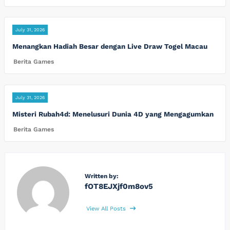
July 31, 2026
Menangkan Hadiah Besar dengan Live Draw Togel Macau
Berita Games
July 31, 2026
Misteri Rubah4d: Menelusuri Dunia 4D yang Mengagumkan
Berita Games
Written by:
fOT8EJXjf0m8ov5
View All Posts