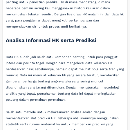
penting untuk penelitian prediksi HK di masa mendatang, dimana
beberapa pemain sering kali menggunakan histori keluaran dalam
merumuskan tebakan sendiri. Dengan live draw HK malam ini dan data hk
yang, para penggemar dapat mengikuti perkembangan dan
mempersiapkan diri untuk proses undi berikutnya.
Analisa Informasi HK serta Prediksi
Data HK sudah jadi salah satu komponen penting untuk para penggiat
lotere dan pecinta togel. Dengan cara mengoleksi data keluaran HK
berdasarkan hasil sebelumnya, pemain dapat melihat pola serta tren yang
muncul. Data ini memuat keluaran hk yang secara teratur, memberikan
gambaran berharga tentang angka-angka yang sering muncul
dibandingkan yang jarang ditemukan. Dengan menggunakan metodologi
analitis yang tepat, pemahaman tentang data ini dapat meningkatkan
peluang dalam permainan permainan.
Salah satu metode untuk melaksanakan analisa adalah dengan
memanfaatkan alat prediksi HK. Beberapa ahli umumnya menggunakan
statistik serta rumus matematika untuk memberikan prediksi yang