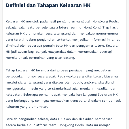
Definisi dan Tahapan Keluaran HK
Keluaran HK merujuk pada hasil pengundian yang oleh Hongkong Pools,
sebagai salah satu penyelenggara lotere resmi di Hong Kong. Tiap hasil
keluaran HK diumumkan secara langsung dan mencakup nomor-nomor
yang terpilih dalam pengundian tertentu, menjadikan informasi ini amat
diminati oleh beberapa pemain toto HK dan penggemar lotere. Keluaran
HK jadi acuan bagi banyak masyarakat dalam merumuskan strategi
mereka untuk permainan yang akan datang.
Tahap keluaran HK bermula dari proses persiapan yang melibatkan
pengocokan nomor secara acak. Pada waktu yang ditentukan, biasanya
melalui siaran langsung yang diakses oleh publik, angka-angka diundi
menggunakan mesin yang terstandarisasi agar menjamin keadilan dan
ketepatan. Beberapa pemain dapat menyaksikan langsung live draw HK
yang berlangsung, sehingga memastikan transparansi dalam semua hasil
keluaran yang diumumkan.
Setelah pengundian selesai, data HK akan dan dilakukan pembaruan
secara berkala di platform resmi Hongkong Pools. Data ini menjadi