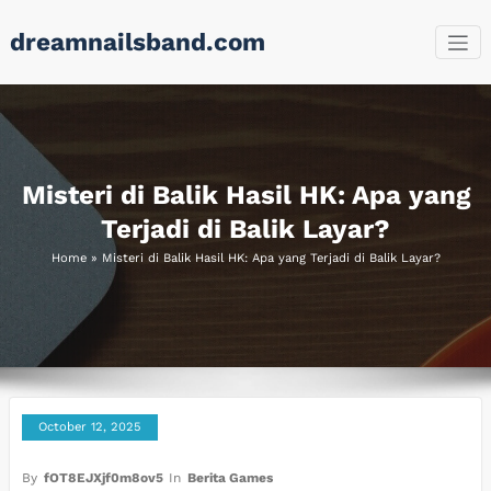
Skip
dreamnailsband.com
to
content
Misteri di Balik Hasil HK: Apa yang
Terjadi di Balik Layar?
Home
»
Misteri di Balik Hasil HK: Apa yang Terjadi di Balik Layar?
October 12, 2025
By
fOT8EJXjf0m8ov5
In
Berita Games