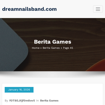
Skip
dreamnailsband.com
to
content
Berita Games
Home
»
Berita Games
»
Page 45
January 16, 2026
By
fOT8EJXjf0m8ov5
In
Berita Games