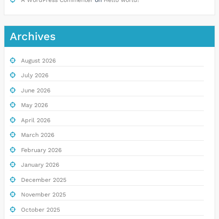
A WordPress Commenter
on
Hello world!
Archives
August 2026
July 2026
June 2026
May 2026
April 2026
March 2026
February 2026
January 2026
December 2025
November 2025
October 2025