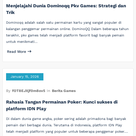
Menjelajahi Dunia Dominoqq Pkv Games: Strategi dan
Trik
Dominoqq adalah salah satu permainan kartu yang sangat populer di
kalangan penggemar permainan online. DominoQQ Dalam beberapa tahun
terakhir, pkv games telah menjadi platform favorit bagi banyak pemain
untuk menikmati…
Read More
January 15, 2026
By
fOT8EJXjf0m8ov5
In
Berita Games
Rahasia Tangan Permainan Poker: Kunci sukses di
platform IDN Play
Di dalam dunia game angka, poker sering adalah primadona bagi banyak
pemain dari berbagai dunia. Terutama di Indonesia, platform IDN Play
telah menjadi platform yang populer untuk beberapa penggemar poker.…