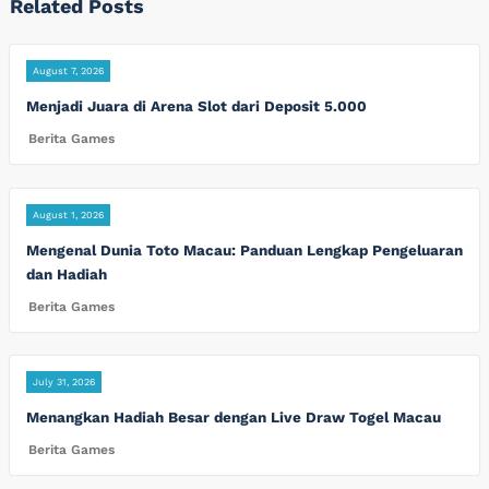
Related Posts
August 7, 2026
Menjadi Juara di Arena Slot dari Deposit 5.000
Berita Games
August 1, 2026
Mengenal Dunia Toto Macau: Panduan Lengkap Pengeluaran
dan Hadiah
Berita Games
July 31, 2026
Menangkan Hadiah Besar dengan Live Draw Togel Macau
Berita Games