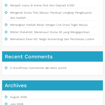
Menjadi Juara di Arena Slot dari Deposit 5.000
Mengenal Dunia Toto Macau: Panduan Lengkap Pengeluaran
dan Hadiah
Menangkan Hadiah Besar dengan Live Draw Togel Macau
Misteri Rubah4d: Menelusuri Dunia 4D yang Mengagumkan
Memahami Dewi 4D: Magis Numerologi dan Permainan Lotere
Recent Comments
A WordPress Commenter
on
Hello world!
Archives
August 2026
July 2026