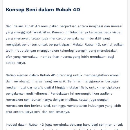
Konsep Seni dalam Rubah 4D
Seni dalam Rubah 4D merupakan perpaduan antara imajinasi dan inovasi
yang menggugah kreativitas. Konsep ini tidak hanya terbatas pada visual
yang menawan, tetapi juga mencakup pengalaman interaktif yang
mengajak penonton untuk berpartisipasi. Melalui Rubah 4D, seni dijadikan
lebih hidup dengan menggunakan teknologi canggih yang menciptakan
efek yang memukau, memberikan nuansa yang lebih mendalam bagi
setiap karya.
Setiap elemen dalam Rubah 4D dirancang untuk membangkitkan emosi
dan membangun narasi yang menarik. Seniman menggunakan berbagai
media, mulai dari grafis digital hingga instalasi fisik, untuk menciptakan
pengalaman multi-dimensi. Pendekatan ini memungkinkan audiens
merasakan seni bukan hanya dengan melihat, tetapi juga dengan
merasakan dan berinteraksi, sehingga menciptakan hubungan yang lebih
erat antara karya seni dan penikmatnya.
Inovasi dalam Rubah 4D juga membuka peluang baru bagi seniman untuk