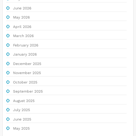
June 2026
May 2026
April 2026
March 2026
February 2026
January 2026
December 2025
November 2025
October 2025
September 2025
August 2025
July 2025
June 2025
May 2025