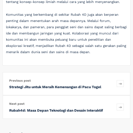
tentang konsep-konsep ilmiah melalui cara yang lebih menyenangkan.
Komunitas yang berkembang di sekitar Rubah 4D juga akan berperan
penting dalam menentukan arah masa depannya. Melalui forum,
lokakarya, dan pameran, para penggiat seni dan sains dapat saling berbagi
ide dan membangun jaringan yang kuat. Kolaborasi yang muncul dari
komunitas ini akan membuka peluang baru untuk penelitian dan
eksplorasi kreatif, menjadikan Rubah 4D sebagai salah satu gerakan paling
menarik dalam dunia seni dan sains di masa depan.
Previous post
Strategi Jitu untuk Meraih Kemenangan di Pacu Togel
Next post
Rubah4d: Masa Depan Teknologi dan Desain Interaktif