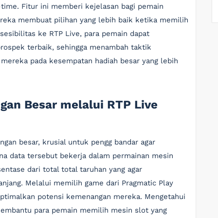
-time. Fitur ini memberi kejelasan bagi pemain
ka membuat pilihan yang lebih baik ketika memilih
sesibilitas ke RTP Live, para pemain dapat
ospek terbaik, sehingga menambah taktik
mereka pada kesempatan hadiah besar yang lebih
an Besar melalui RTP Live
an besar, krusial untuk pengg bandar agar
na data tersebut bekerja dalam permainan mesin
sentase dari total total taruhan yang agar
njang. Melalui memilih game dari Pragmatic Play
optimalkan potensi kemenangan mereka. Mengetahui
 membantu para pemain memilih mesin slot yang