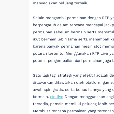
menyediakan peluang terbaik.
Selain mengambil permainan dengan RTP yang
berpengaruh dalam rencana mencapai jackp
permainan sebelum bermain serta mematuhi 
ikut bermain lebih lama serta menambah 
karena banyak permainan mesin slot mempu
putaran tertentu. Menggunakan RTP Live ya
potensi pengembalian dari permainan juga 
Satu lagi lagi strategi yang efektif adala
ditawarkan ditawarkan oleh platform game.
awal, spin gratis, serta bonus lainnya yan
bermain.
rtp live
Dengan menggunakan angk
tersedia, pemain memiliki peluang lebih 
Membuat rencana permainan yang terencana