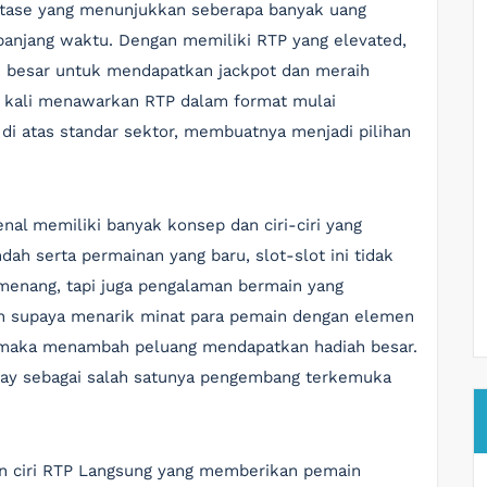
entase yang menunjukkan seberapa banyak uang
panjang waktu. Dengan memiliki RTP yang elevated,
 besar untuk mendapatkan jackpot dan meraih
ng kali menawarkan RTP dalam format mulai
di atas standar sektor, membuatnya menjadi pilihan
enal memiliki banyak konsep dan ciri-ciri yang
dah serta permainan yang baru, slot-slot ini tidak
nang, tapi juga pengalaman bermain yang
n supaya menarik minat para pemain dengan elemen
n, maka menambah peluang mendapatkan hadiah besar.
Play sebagai salah satunya pengembang terkemuka
gan ciri RTP Langsung yang memberikan pemain