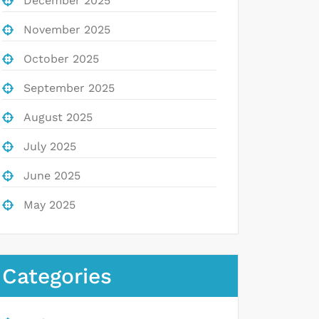
December 2025
November 2025
October 2025
September 2025
August 2025
July 2025
June 2025
May 2025
Categories