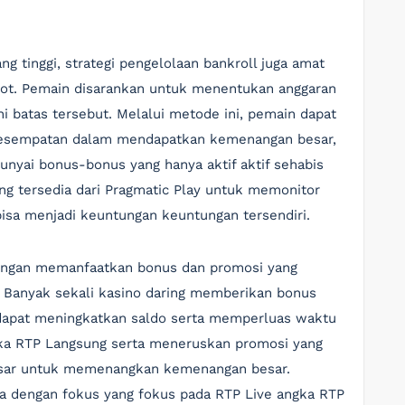
 tinggi, strategi pengelolaan bankroll juga amat
ot. Pemain disarankan untuk menentukan anggaran
batas tersebut. Melalui metode ini, pemain dapat
kesempatan dalam mendapatkan kemenangan besar,
nyai bonus-bonus yang hanya aktif aktif sehabis
ng tersedia dari Pragmatic Play untuk memonitor
bisa menjadi keuntungan keuntungan tersendiri.
h dengan memanfaatkan bonus dan promosi yang
 Banyak sekali kasino daring memberikan bonus
g dapat meningkatkan saldo serta memperluas waktu
a RTP Langsung serta meneruskan promosi yang
besar untuk memenangkan kemenangan besar.
 dengan fokus yang fokus pada RTP Live angka RTP