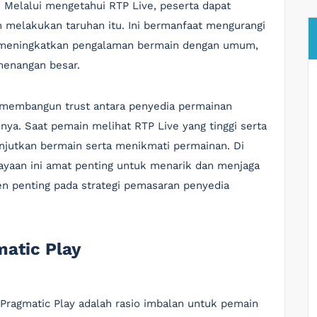
. Melalui mengetahui RTP Live, peserta dapat
 melakukan taruhan itu. Ini bermanfaat mengurangi
an meningkatkan pengalaman bermain dengan umum,
menangan besar.
si membangun trust antara penyedia permainan
ya. Saat pemain melihat RTP Live yang tinggi serta
njutkan bermain serta menikmati permainan. Di
rcayaan ini amat penting untuk menarik dan menjaga
n penting pada strategi pemasaran penyedia
matic Play
 Pragmatic Play adalah rasio imbalan untuk pemain