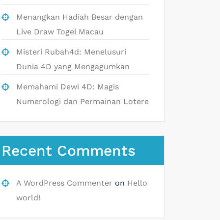
Menangkan Hadiah Besar dengan
Live Draw Togel Macau
Misteri Rubah4d: Menelusuri
Dunia 4D yang Mengagumkan
Memahami Dewi 4D: Magis
Numerologi dan Permainan Lotere
Recent Comments
A WordPress Commenter
on
Hello
world!