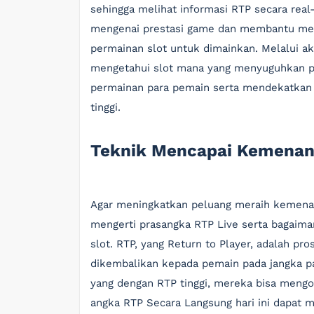
sehingga melihat informasi RTP secara real
mengenai prestasi game dan membantu mere
permainan slot untuk dimainkan. Melalui ak
mengetahui slot mana yang menyuguhkan pr
permainan para pemain serta mendekatkan 
tinggi.
Teknik Mencapai Kemenang
Agar meningkatkan peluang meraih kemenang
mengerti prasangka RTP Live serta bagaima
slot. RTP, yang Return to Player, adalah pro
dikembalikan kepada pemain pada jangka pa
yang dengan RTP tinggi, mereka bisa meng
angka RTP Secara Langsung hari ini dapat