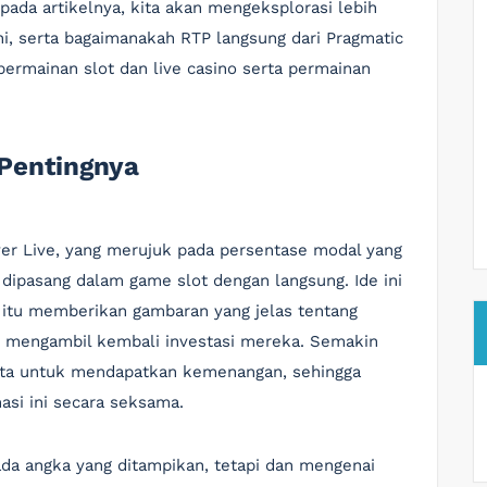
pada artikelnya, kita akan mengeksplorasi lebih
i, serta bagaimanakah RTP langsung dari Pragmatic
ermainan slot dan live casino serta permainan
 Pentingnya
yer Live, yang merujuk pada persentase modal yang
 dipasang dalam game slot dengan langsung. Ide ini
a itu memberikan gambaran yang jelas tentang
k mengambil kembali investasi mereka. Semakin
erta untuk mendapatkan kemenangan, sehingga
asi ini secara seksama.
ada angka yang ditampikan, tetapi dan mengenai