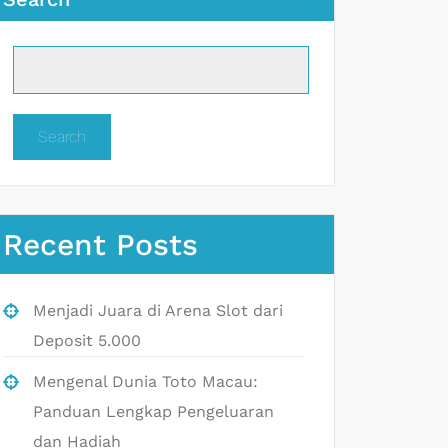
Search
Recent Posts
Menjadi Juara di Arena Slot dari
Deposit 5.000
Mengenal Dunia Toto Macau:
Panduan Lengkap Pengeluaran
dan Hadiah