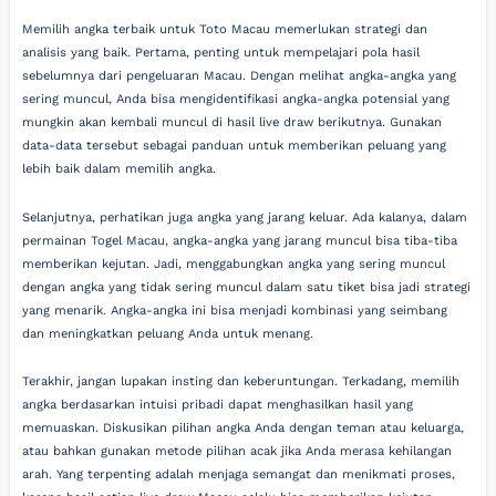
Memilih angka terbaik untuk Toto Macau memerlukan strategi dan
analisis yang baik. Pertama, penting untuk mempelajari pola hasil
sebelumnya dari pengeluaran Macau. Dengan melihat angka-angka yang
sering muncul, Anda bisa mengidentifikasi angka-angka potensial yang
mungkin akan kembali muncul di hasil live draw berikutnya. Gunakan
data-data tersebut sebagai panduan untuk memberikan peluang yang
lebih baik dalam memilih angka.
Selanjutnya, perhatikan juga angka yang jarang keluar. Ada kalanya, dalam
permainan Togel Macau, angka-angka yang jarang muncul bisa tiba-tiba
memberikan kejutan. Jadi, menggabungkan angka yang sering muncul
dengan angka yang tidak sering muncul dalam satu tiket bisa jadi strategi
yang menarik. Angka-angka ini bisa menjadi kombinasi yang seimbang
dan meningkatkan peluang Anda untuk menang.
Terakhir, jangan lupakan insting dan keberuntungan. Terkadang, memilih
angka berdasarkan intuisi pribadi dapat menghasilkan hasil yang
memuaskan. Diskusikan pilihan angka Anda dengan teman atau keluarga,
atau bahkan gunakan metode pilihan acak jika Anda merasa kehilangan
arah. Yang terpenting adalah menjaga semangat dan menikmati proses,