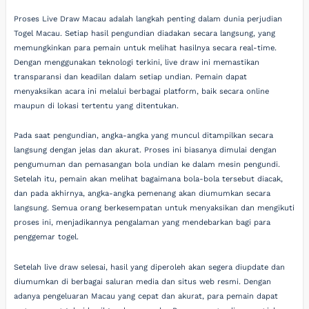
Proses Live Draw Macau adalah langkah penting dalam dunia perjudian
Togel Macau. Setiap hasil pengundian diadakan secara langsung, yang
memungkinkan para pemain untuk melihat hasilnya secara real-time.
Dengan menggunakan teknologi terkini, live draw ini memastikan
transparansi dan keadilan dalam setiap undian. Pemain dapat
menyaksikan acara ini melalui berbagai platform, baik secara online
maupun di lokasi tertentu yang ditentukan.
Pada saat pengundian, angka-angka yang muncul ditampilkan secara
langsung dengan jelas dan akurat. Proses ini biasanya dimulai dengan
pengumuman dan pemasangan bola undian ke dalam mesin pengundi.
Setelah itu, pemain akan melihat bagaimana bola-bola tersebut diacak,
dan pada akhirnya, angka-angka pemenang akan diumumkan secara
langsung. Semua orang berkesempatan untuk menyaksikan dan mengikuti
proses ini, menjadikannya pengalaman yang mendebarkan bagi para
penggemar togel.
Setelah live draw selesai, hasil yang diperoleh akan segera diupdate dan
diumumkan di berbagai saluran media dan situs web resmi. Dengan
adanya pengeluaran Macau yang cepat dan akurat, para pemain dapat