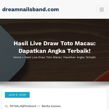
Skip
dreamnailsband.com
to
content
Hasil Live Draw Toto Macau:
Dapatkan Angka Terbaik!
Home
»
Hasil Live Draw Toto Macau: Dapatkan Angka Terbaik!
June 5, 2026
By
fOT8EJXjf0m8ov5
In
Berita Games