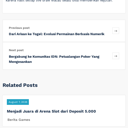
karena hasil setiap live draw Macau selalu bisa memberikan kejutan.
Previous post
Dari Arisan ke Togel: Evolusi Permainan Berbasis Numerik
Next post
Bergabung ke Komunitas IDN: Petualangan Poker Yang
Mengesankan
Related Posts
August 7, 2026
Menjadi Juara di Arena Slot dari Deposit 5.000
Berita Games