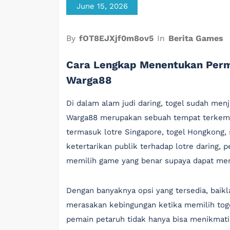
June 15, 2026
By
fOT8EJXjf0m8ov5
In
Berita Games
Cara Lengkap Menentukan Perma
Warga88
Di dalam alam judi daring, togel sudah menja
Warga88 merupakan sebuah tempat terkemu
termasuk lotre Singapore, togel Hongkong,
ketertarikan publik terhadap lotre daring,
memilih game yang benar supaya dapat men
Dengan banyaknya opsi yang tersedia, baik
merasakan kebingungan ketika memilih toge
pemain petaruh tidak hanya bisa menikmati