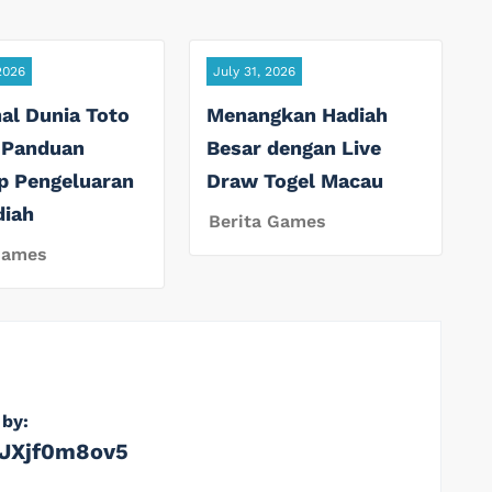
2026
July 31, 2026
al Dunia Toto
Menangkan Hadiah
 Panduan
Besar dengan Live
p Pengeluaran
Draw Togel Macau
diah
Berita Games
Games
 by:
JXjf0m8ov5