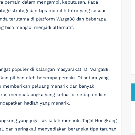
ra pemain dalam mengambil keputusan. Pada
tegi-strategi dan tips memilih lotre yang sesuai
Anda terutama di platform Warga88 dan beberapa
g bisa menjadi menjadi alternatif.
ngat populer di kalangan masyarakat. Di Warga88,
kan pilihan oleh beberapa pemain. Di antara yang
aitu memberikan peluang menarik dan banyak
rus menebak angka yang keluar di setiap undian,
ndapatkan hadiah yang menarik.
 Hongkong yang juga tak kalah menarik. Togel Hongkong
el, dan seringkali menyediakan beraneka tipe taruhan