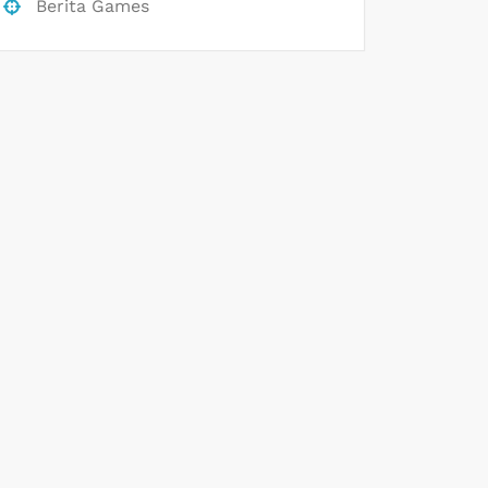
Berita Games