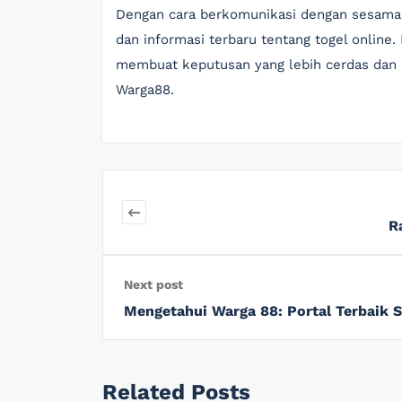
Dengan cara berkomunikasi dengan sesama 
dan informasi terbaru tentang togel online
membuat keputusan yang lebih cerdas dan
Warga88.
R
Next post
Mengetahui Warga 88: Portal Terbaik S
Related Posts