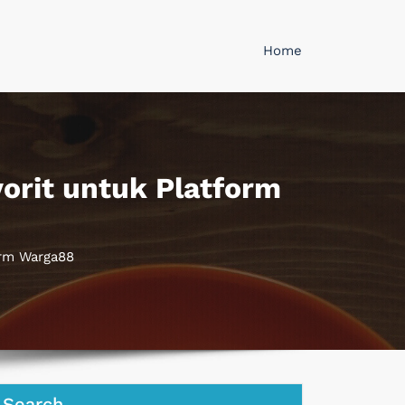
Home
orit untuk Platform
orm Warga88
Search