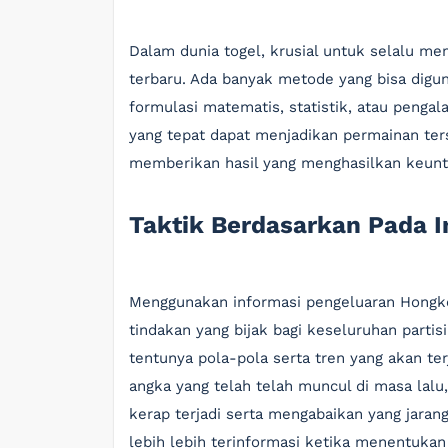
Dalam dunia togel, krusial untuk selalu m
terbaru. Ada banyak metode yang bisa digun
formulasi matematis, statistik, atau peng
yang tepat dapat menjadikan permainan ter
memberikan hasil yang menghasilkan keunt
Taktik Berdasarkan Pada I
Menggunakan informasi pengeluaran Hongko
tindakan yang bijak bagi keseluruhan parti
tentunya pola-pola serta tren yang akan ter
angka yang telah telah muncul di masa lalu
kerap terjadi serta mengabaikan yang jaran
lebih lebih terinformasi ketika menentuka