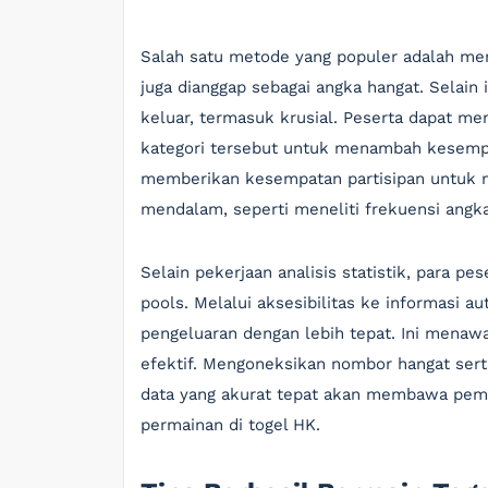
Salah satu metode yang populer adalah me
juga dianggap sebagai angka hangat. Selain
keluar, termasuk krusial. Peserta dapat m
kategori tersebut untuk menambah kesempat
memberikan kesempatan partisipan untuk m
mendalam, seperti meneliti frekuensi angk
Selain pekerjaan analisis statistik, para p
pools. Melalui aksesibilitas ke informasi au
pengeluaran dengan lebih tepat. Ini menaw
efektif. Mengoneksikan nombor hangat sert
data yang akurat tepat akan membawa pema
permainan di togel HK.