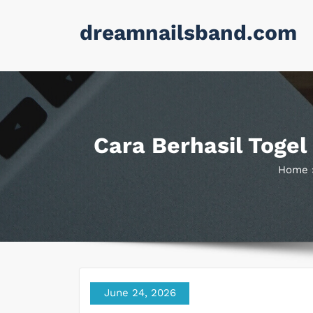
Skip
dreamnailsband.com
to
content
Cara Berhasil Togel
Home
June 24, 2026