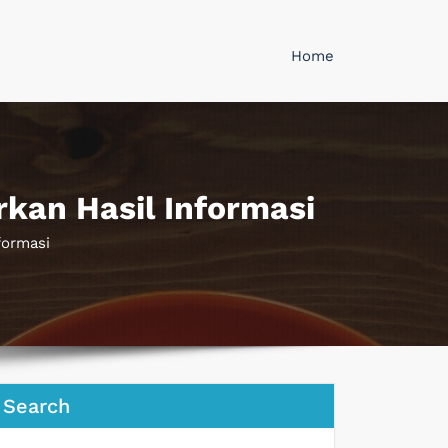
Home
rkan Hasil Informasi
formasi
Search