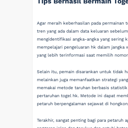
Tips Berhasil Bermain Toge
Agar meraih keberhasilan pada permainan t
tren yang ada dalam data keluaran sebelum
mengidentifikasi angka-angka yang sering k
mempelajari pengeluaran hk dalam jangka w
yang lebih terinformasi saat memilih nomo
Selain itu, pemain disarankan untuk tidak
melainkan juga memanfaatkan strategi yang 
memakai metode taruhan berbasis statisti
pertaruhan togel hk. Metode ini dapat mem
petaruh berpengalaman sejawat di hongkon
Terakhir, sangat penting bagi para petaruh 