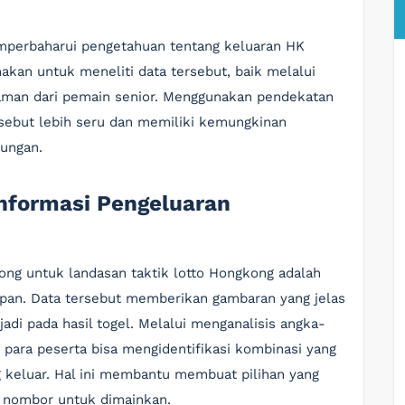
emperbaharui pengetahuan tentang keluaran HK
akan untuk meneliti data tersebut, baik melalui
alaman dari pemain senior. Menggunakan pendekatan
sebut lebih seru dan memiliki kemungkinan
ungan.
nformasi Pengeluaran
ng untuk landasan taktik lotto Hongkong adalah
sipan. Data tersebut memberikan gambaran yang jelas
jadi pada hasil togel. Melalui menganalisis angka-
, para peserta bisa mengidentifikasi kombinasi yang
g keluar. Hal ini membantu membuat pilihan yang
n nombor untuk dimainkan.