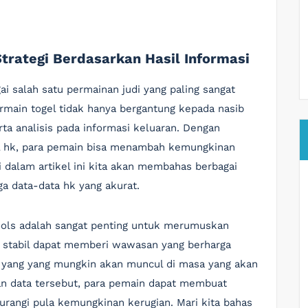
Strategi Berdasarkan Hasil Informasi
i salah satu permainan judi yang paling sangat
ermain togel tidak hanya bergantung kepada nasib
rta analisis pada informasi keluaran. Dengan
il hk, para pemain bisa menambah kemungkinan
dalam artikel ini kita akan membahas berbagai
ga data-data hk yang akurat.
pools adalah sangat penting untuk merumuskan
g stabil dapat memberi wawasan yang berharga
n yang yang mungkin akan muncul di masa yang akan
 data tersebut, para pemain dapat membuat
urangi pula kemungkinan kerugian. Mari kita bahas