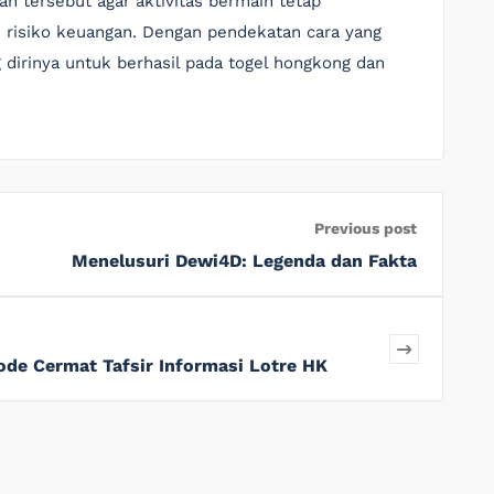
an tersebut agar aktivitas bermain tetap
risiko keuangan. Dengan pendekatan cara yang
g dirinya untuk berhasil pada togel hongkong dan
Previous post
Menelusuri Dewi4D: Legenda dan Fakta
de Cermat Tafsir Informasi Lotre HK