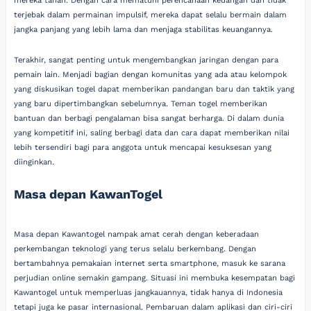
mereka tahan. Dengan cara mematuhi perencanaan keuangan dan tidak
terjebak dalam permainan impulsif, mereka dapat selalu bermain dalam
jangka panjang yang lebih lama dan menjaga stabilitas keuangannya.
Terakhir, sangat penting untuk mengembangkan jaringan dengan para
pemain lain. Menjadi bagian dengan komunitas yang ada atau kelompok
yang diskusikan togel dapat memberikan pandangan baru dan taktik yang
yang baru dipertimbangkan sebelumnya. Teman togel memberikan
bantuan dan berbagi pengalaman bisa sangat berharga. Di dalam dunia
yang kompetitif ini, saling berbagi data dan cara dapat memberikan nilai
lebih tersendiri bagi para anggota untuk mencapai kesuksesan yang
diinginkan.
Masa depan KawanTogel
Masa depan Kawantogel nampak amat cerah dengan keberadaan
perkembangan teknologi yang terus selalu berkembang. Dengan
bertambahnya pemakaian internet serta smartphone, masuk ke sarana
perjudian online semakin gampang. Situasi ini membuka kesempatan bagi
Kawantogel untuk memperluas jangkauannya, tidak hanya di Indonesia
tetapi juga ke pasar internasional. Pembaruan dalam aplikasi dan ciri-ciri