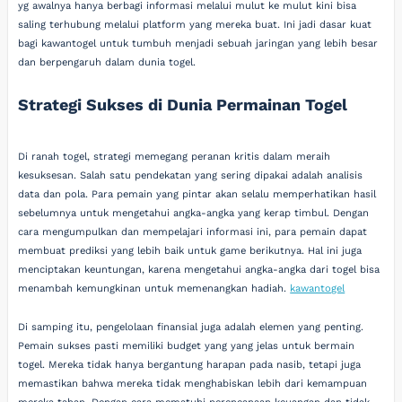
yg awalnya hanya berbagi informasi melalui mulut ke mulut kini bisa
saling terhubung melalui platform yang mereka buat. Ini jadi dasar kuat
bagi kawantogel untuk tumbuh menjadi sebuah jaringan yang lebih besar
dan berpengaruh dalam dunia togel.
Strategi Sukses di Dunia Permainan Togel
Di ranah togel, strategi memegang peranan kritis dalam meraih
kesuksesan. Salah satu pendekatan yang sering dipakai adalah analisis
data dan pola. Para pemain yang pintar akan selalu memperhatikan hasil
sebelumnya untuk mengetahui angka-angka yang kerap timbul. Dengan
cara mengumpulkan dan mempelajari informasi ini, para pemain dapat
membuat prediksi yang lebih baik untuk game berikutnya. Hal ini juga
menciptakan keuntungan, karena mengetahui angka-angka dari togel bisa
menambah kemungkinan untuk memenangkan hadiah.
kawantogel
Di samping itu, pengelolaan finansial juga adalah elemen yang penting.
Pemain sukses pasti memiliki budget yang yang jelas untuk bermain
togel. Mereka tidak hanya bergantung harapan pada nasib, tetapi juga
memastikan bahwa mereka tidak menghabiskan lebih dari kemampuan