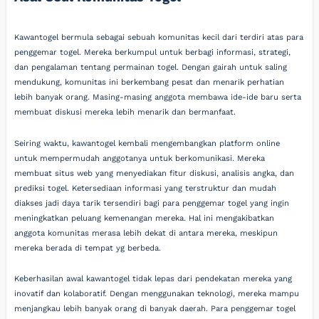
Kawantogel bermula sebagai sebuah komunitas kecil dari terdiri atas para
penggemar togel. Mereka berkumpul untuk berbagi informasi, strategi,
dan pengalaman tentang permainan togel. Dengan gairah untuk saling
mendukung, komunitas ini berkembang pesat dan menarik perhatian
lebih banyak orang. Masing-masing anggota membawa ide-ide baru serta
membuat diskusi mereka lebih menarik dan bermanfaat.
Seiring waktu, kawantogel kembali mengembangkan platform online
untuk mempermudah anggotanya untuk berkomunikasi. Mereka
membuat situs web yang menyediakan fitur diskusi, analisis angka, dan
prediksi togel. Ketersediaan informasi yang terstruktur dan mudah
diakses jadi daya tarik tersendiri bagi para penggemar togel yang ingin
meningkatkan peluang kemenangan mereka. Hal ini mengakibatkan
anggota komunitas merasa lebih dekat di antara mereka, meskipun
mereka berada di tempat yg berbeda.
Keberhasilan awal kawantogel tidak lepas dari pendekatan mereka yang
inovatif dan kolaboratif. Dengan menggunakan teknologi, mereka mampu
menjangkau lebih banyak orang di banyak daerah. Para penggemar togel