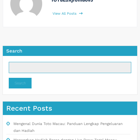
View All Posts
Search
Search
Recent Posts
Mengenal Dunia Toto Macau: Panduan Lengkap Pengeluaran
dan Hadiah