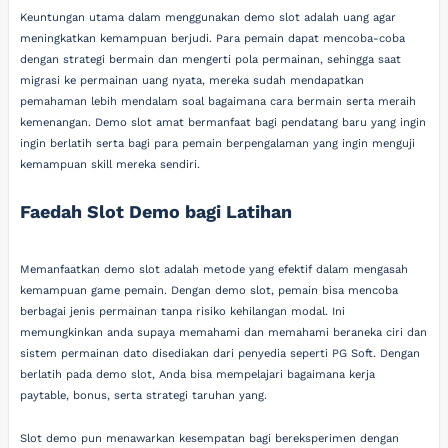
Keuntungan utama dalam menggunakan demo slot adalah uang agar
meningkatkan kemampuan berjudi. Para pemain dapat mencoba-coba
dengan strategi bermain dan mengerti pola permainan, sehingga saat
migrasi ke permainan uang nyata, mereka sudah mendapatkan
pemahaman lebih mendalam soal bagaimana cara bermain serta meraih
kemenangan. Demo slot amat bermanfaat bagi pendatang baru yang ingin
ingin berlatih serta bagi para pemain berpengalaman yang ingin menguji
kemampuan skill mereka sendiri.
Faedah Slot Demo bagi Latihan
Memanfaatkan demo slot adalah metode yang efektif dalam mengasah
kemampuan game pemain. Dengan demo slot, pemain bisa mencoba
berbagai jenis permainan tanpa risiko kehilangan modal. Ini
memungkinkan anda supaya memahami dan memahami beraneka ciri dan
sistem permainan dato disediakan dari penyedia seperti PG Soft. Dengan
berlatih pada demo slot, Anda bisa mempelajari bagaimana kerja
paytable, bonus, serta strategi taruhan yang.
Slot demo pun menawarkan kesempatan bagi bereksperimen dengan