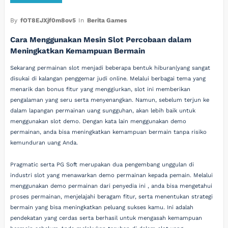
By
fOT8EJXjf0m8ov5
In
Berita Games
Cara Menggunakan Mesin Slot Percobaan dalam
Meningkatkan Kemampuan Bermain
Sekarang permainan slot menjadi beberapa bentuk hiburan|yang sangat
disukai di kalangan penggemar judi online. Melalui berbagai tema yang
menarik dan bonus fitur yang menggiurkan, slot ini memberikan
pengalaman yang seru serta menyenangkan. Namun, sebelum terjun ke
dalam lapangan permainan uang sungguhan, akan lebih baik untuk
menggunakan slot demo. Dengan kata lain menggunakan demo
permainan, anda bisa meningkatkan kemampuan bermain tanpa risiko
kemunduran uang Anda.
Pragmatic serta PG Soft merupakan dua pengembang unggulan di
industri slot yang menawarkan demo permainan kepada pemain. Melalui
menggunakan demo permainan dari penyedia ini , anda bisa mengetahui
proses permainan, menjelajahi beragam fitur, serta menentukan strategi
bermain yang bisa meningkatkan peluang sukses kamu. Ini adalah
pendekatan yang cerdas serta berhasil untuk mengasah kemampuan