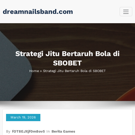
Skip
dreamnailsband.com
to
content
Strategi Jitu Bertaruh Bola di
SBOBET
Home
»
Strategi Jitu Bertaruh Bola di SBOBET
March 19, 2026
By
fOT8EJXjf0m8ov5
In
Berita Games