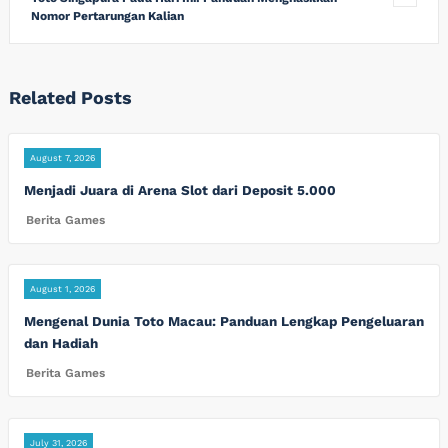
Nomor Pertarungan Kalian
Related Posts
August 7, 2026
Menjadi Juara di Arena Slot dari Deposit 5.000
Berita Games
August 1, 2026
Mengenal Dunia Toto Macau: Panduan Lengkap Pengeluaran
dan Hadiah
Berita Games
July 31, 2026