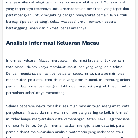
menyesuaikan strategi taruhan kamu secara lebih efektif. Gunakan alat
yang terpercaya tepercaya untuk mendapatkan perkiraan yang tepat dan
pertimbangkan untuk bergabung dengan masyarakat pemain lain untuk
berbagi tips dan strategi. Selalu waspadai untuk bertaruh secara
bertanggung jawab dan nikmati pengalamannya.
Analisis Informasi Keluaran Macau
Informasi keluaran Macau merupakan informasi krusial untuk pemain
toto Macau dalam upaya membuat keputusan yang yang lebih taktis.
Dengan menganalisis hasil pengeluaran sebelumnya, para pemain bisa
menemukan pola atau tren khusus yang akan muncul. Ini memungkinkan
pemain dalam mengembangkan taktik dan prediksi yang lebih lebih untuk
permainan selanjutnya mendatang.
Selama beberapa waktu terakhir, sejumlah pemain telah mengamati data
pengeluaran Macau dan merekam nombor yang sering terjadi. Informasi
ini tidak hanya menyertakan data kemenangan, tetapi sekali lagi frekuensi
nombor tertentu. Dengan memanfaatkan menggunakan data ini, para
pemain dapat melaksanakan analisis matematis yang sederhana atau