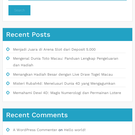
Search
Recent Posts
Menjadi Juara di Arena Slot dari Deposit 5.000
Mengenal Dunia Toto Macau: Panduan Lengkap Pengeluaran
dan Hadiah
Menangkan Hadiah Besar dengan Live Draw Togel Macau
Misteri Rubah4d: Menelusuri Dunia 4D yang Mengagumkan
Memahami Dewi 4D: Magis Numerologi dan Permainan Lotere
Recent Comments
A WordPress Commenter
on
Hello world!