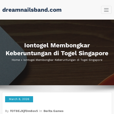
Skip
dreamnailsband.com
to
content
Iontogel Membongkar
Keberuntungan di Togel Singapore
Home
»
Iontogel Membongkar Keberuntungan di Togel Singapore
March 8, 2026
By
fOT8EJXjf0m8ov5
In
Berita Games