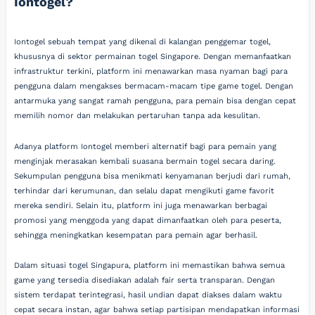
Iontogel?
Iontogel sebuah tempat yang dikenal di kalangan penggemar togel,
khususnya di sektor permainan togel Singapore. Dengan memanfaatkan
infrastruktur terkini, platform ini menawarkan masa nyaman bagi para
pengguna dalam mengakses bermacam-macam tipe game togel. Dengan
antarmuka yang sangat ramah pengguna, para pemain bisa dengan cepat
memilih nomor dan melakukan pertaruhan tanpa ada kesulitan.
Adanya platform Iontogel memberi alternatif bagi para pemain yang
menginjak merasakan kembali suasana bermain togel secara daring.
Sekumpulan pengguna bisa menikmati kenyamanan berjudi dari rumah,
terhindar dari kerumunan, dan selalu dapat mengikuti game favorit
mereka sendiri. Selain itu, platform ini juga menawarkan berbagai
promosi yang menggoda yang dapat dimanfaatkan oleh para peserta,
sehingga meningkatkan kesempatan para pemain agar berhasil.
Dalam situasi togel Singapura, platform ini memastikan bahwa semua
game yang tersedia disediakan adalah fair serta transparan. Dengan
sistem terdapat terintegrasi, hasil undian dapat diakses dalam waktu
cepat secara instan, agar bahwa setiap partisipan mendapatkan informasi