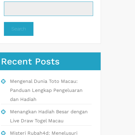
Search
Recent Posts
Mengenal Dunia Toto Macau:
Panduan Lengkap Pengeluaran
dan Hadiah
Menangkan Hadiah Besar dengan
Live Draw Togel Macau
Misteri Rubah4d: Menelusuri