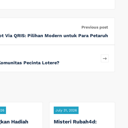
Previous post
ot Via QRIS: Pilihan Modern untuk Para Petaruh
Komunitas Pecinta Lotere?
026
July 31, 2026
kan Hadiah
Misteri Rubah4d: