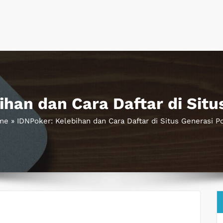
ihan dan Cara Daftar di Situ
me
»
IDNPoker: Kelebihan dan Cara Daftar di Situs Generasi P