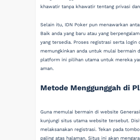
khawatir tanpa khawatir tentang privasi da
Selain itu, IDN Poker pun menawarkan antar
Baik anda yang baru atau yang berpengalam
yang tersedia. Proses registrasi serta login
memungkinkan anda untuk mulai bermain d
platform ini pilihan utama untuk mereka y
aman.
Metode Menggunggah di Pl
Guna memulai bermain di website Generasip
kunjungi situs utama website tersebut. Di
melaksanakan registrasi. Tekan pada tombol 
paling atas halaman. Situs ini akan mengar