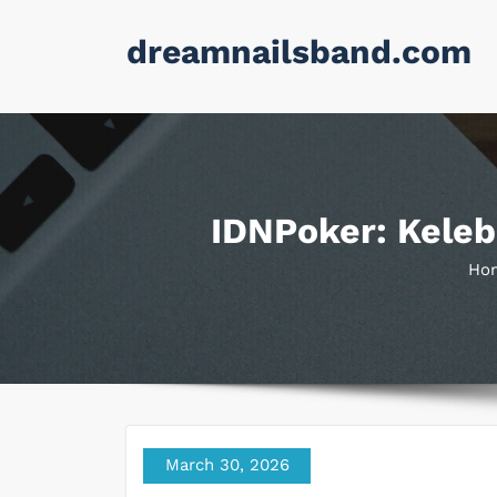
Skip
dreamnailsband.com
to
content
IDNPoker: Keleb
Ho
March 30, 2026