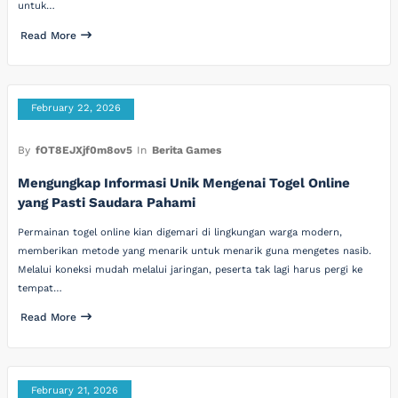
untuk…
Read More
February 22, 2026
By
fOT8EJXjf0m8ov5
In
Berita Games
Mengungkap Informasi Unik Mengenai Togel Online
yang Pasti Saudara Pahami
Permainan togel online kian digemari di lingkungan warga modern,
memberikan metode yang menarik untuk menarik guna mengetes nasib.
Melalui koneksi mudah melalui jaringan, peserta tak lagi harus pergi ke
tempat…
Read More
February 21, 2026