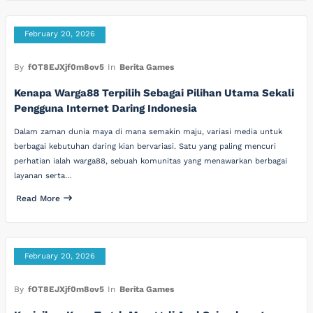
February 20, 2026
By
fOT8EJXjf0m8ov5
In
Berita Games
Kenapa Warga88 Terpilih Sebagai Pilihan Utama Sekali
Pengguna Internet Daring Indonesia
Dalam zaman dunia maya di mana semakin maju, variasi media untuk
berbagai kebutuhan daring kian bervariasi. Satu yang paling mencuri
perhatian ialah warga88, sebuah komunitas yang menawarkan berbagai
layanan serta…
Read More
February 20, 2026
By
fOT8EJXjf0m8ov5
In
Berita Games