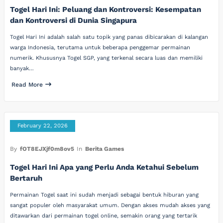
Togel Hari Ini: Peluang dan Kontroversi: Kesempatan
dan Kontroversi di Dunia Singapura
Togel Hari Ini adalah salah satu topik yang panas dibicarakan di kalangan
warga Indonesia, terutama untuk beberapa penggemar permainan
numerik. Khususnya Togel SGP, yang terkenal secara luas dan memiliki
banyak…
Read More
February 22, 2026
By
fOT8EJXjf0m8ov5
In
Berita Games
Togel Hari Ini Apa yang Perlu Anda Ketahui Sebelum
Bertaruh
Permainan Togel saat ini sudah menjadi sebagai bentuk hiburan yang
sangat populer oleh masyarakat umum. Dengan akses mudah akses yang
ditawarkan dari permainan togel online, semakin orang yang tertarik