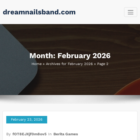
Skip
dreamnailsband.com
to
content
Month:
February 2026
Home
»
Archives for February 2026
»
Page 2
February 23, 2026
By
fOT8EJXjf0m8ov5
In
Berita Games