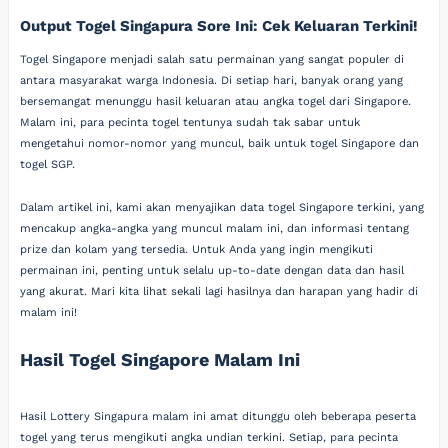
Output Togel Singapura Sore Ini: Cek Keluaran Terkini!
Togel Singapore menjadi salah satu permainan yang sangat populer di
antara masyarakat warga Indonesia. Di setiap hari, banyak orang yang
bersemangat menunggu hasil keluaran atau angka togel dari Singapore.
Malam ini, para pecinta togel tentunya sudah tak sabar untuk
mengetahui nomor-nomor yang muncul, baik untuk togel Singapore dan
togel SGP.
Dalam artikel ini, kami akan menyajikan data togel Singapore terkini, yang
mencakup angka-angka yang muncul malam ini, dan informasi tentang
prize dan kolam yang tersedia. Untuk Anda yang ingin mengikuti
permainan ini, penting untuk selalu up-to-date dengan data dan hasil
yang akurat. Mari kita lihat sekali lagi hasilnya dan harapan yang hadir di
malam ini!
Hasil Togel Singapore Malam Ini
Hasil Lottery Singapura malam ini amat ditunggu oleh beberapa peserta
togel yang terus mengikuti angka undian terkini. Setiap, para pecinta