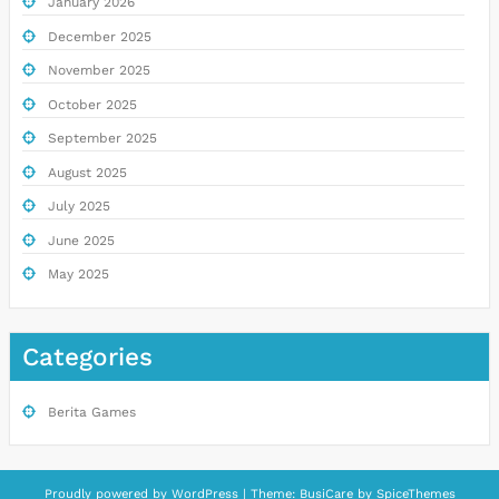
January 2026
December 2025
November 2025
October 2025
September 2025
August 2025
July 2025
June 2025
May 2025
Categories
Berita Games
Proudly powered by
WordPress
| Theme:
BusiCare
by
SpiceThemes