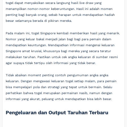
togel dapat menyaksikan secara langsung hasil live draw yang
menampilkan nomor-nomor keberuntungan. Hasil ini adalah momen
penting bagi banyak orang, sebab harapan untuk mendapatkan hadiah
besar selamanya berada di pikiran mereka.
Pada malam ini, togel Singapore kembali memberikan hasil yang menarik.
Nomor yang keluar bakal menjadi jalan bagi bagi para pemain dalam
mendapatkan keuntungan. Mendapatkan informasi mengenai keluaran
Singapore amat krusial, khususnya bagi mereka yang secara teratur
melakukan taruhan. Pastikan untuk cek angka keluaran di sumber resmi
agar supaya tidak tertipu oleh informasi yang tidak benar.
Tidak abaikan moment penting contoh pengumuman angka angka
keluaran. Dengan mengawasi keluaran togel setiap malam, para pemain
bisa mempelajari pola dan strategi yang tepat untuk bermain. Selalu
perhatikan bahwa togel merupakan permainan nasib, namun dengan
informasi yang akurat, peluang untuk mendapatkan bisa lebih besar.
Pengeluaran dan Output Taruhan Terbaru