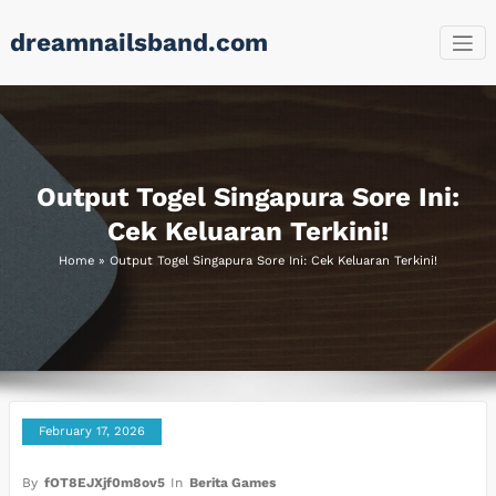
Skip
dreamnailsband.com
to
content
Output Togel Singapura Sore Ini:
Cek Keluaran Terkini!
Home
»
Output Togel Singapura Sore Ini: Cek Keluaran Terkini!
February 17, 2026
By
fOT8EJXjf0m8ov5
In
Berita Games