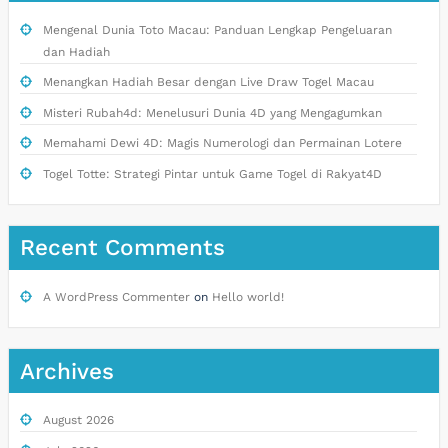
Mengenal Dunia Toto Macau: Panduan Lengkap Pengeluaran
dan Hadiah
Menangkan Hadiah Besar dengan Live Draw Togel Macau
Misteri Rubah4d: Menelusuri Dunia 4D yang Mengagumkan
Memahami Dewi 4D: Magis Numerologi dan Permainan Lotere
Togel Totte: Strategi Pintar untuk Game Togel di Rakyat4D
Recent Comments
A WordPress Commenter
on
Hello world!
Archives
August 2026