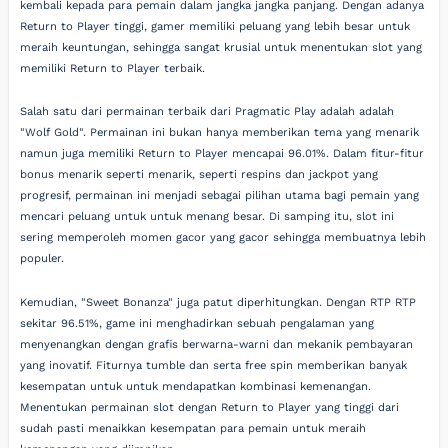
kembali kepada para pemain dalam jangka jangka panjang. Dengan adanya
Return to Player tinggi, gamer memiliki peluang yang lebih besar untuk
meraih keuntungan, sehingga sangat krusial untuk menentukan slot yang
memiliki Return to Player terbaik.
Salah satu dari permainan terbaik dari Pragmatic Play adalah adalah
"Wolf Gold". Permainan ini bukan hanya memberikan tema yang menarik
namun juga memiliki Return to Player mencapai 96.01%. Dalam fitur-fitur
bonus menarik seperti menarik, seperti respins dan jackpot yang
progresif, permainan ini menjadi sebagai pilihan utama bagi pemain yang
mencari peluang untuk untuk menang besar. Di samping itu, slot ini
sering memperoleh momen gacor yang gacor sehingga membuatnya lebih
populer.
Kemudian, "Sweet Bonanza" juga patut diperhitungkan. Dengan RTP RTP
sekitar 96.51%, game ini menghadirkan sebuah pengalaman yang
menyenangkan dengan grafis berwarna-warni dan mekanik pembayaran
yang inovatif. Fiturnya tumble dan serta free spin memberikan banyak
kesempatan untuk untuk mendapatkan kombinasi kemenangan.
Menentukan permainan slot dengan Return to Player yang tinggi dari
sudah pasti menaikkan kesempatan para pemain untuk meraih