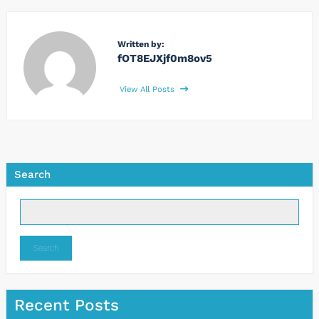
Written by:
fOT8EJXjf0m8ov5
View All Posts
Search
Search
Recent Posts