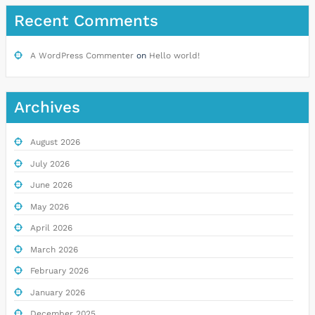
Recent Comments
A WordPress Commenter
on
Hello world!
Archives
August 2026
July 2026
June 2026
May 2026
April 2026
March 2026
February 2026
January 2026
December 2025