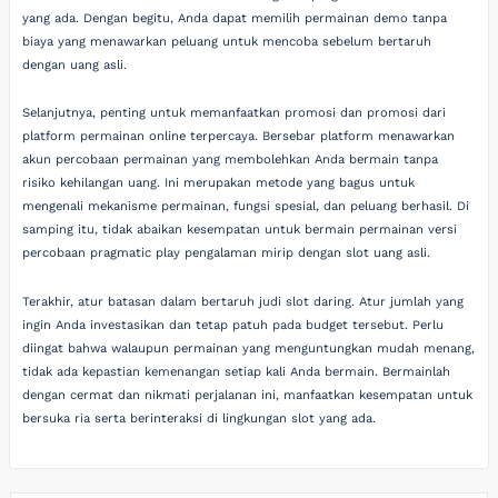
yang ada. Dengan begitu, Anda dapat memilih permainan demo tanpa
biaya yang menawarkan peluang untuk mencoba sebelum bertaruh
dengan uang asli.
Selanjutnya, penting untuk memanfaatkan promosi dan promosi dari
platform permainan online terpercaya. Bersebar platform menawarkan
akun percobaan permainan yang membolehkan Anda bermain tanpa
risiko kehilangan uang. Ini merupakan metode yang bagus untuk
mengenali mekanisme permainan, fungsi spesial, dan peluang berhasil. Di
samping itu, tidak abaikan kesempatan untuk bermain permainan versi
percobaan pragmatic play pengalaman mirip dengan slot uang asli.
Terakhir, atur batasan dalam bertaruh judi slot daring. Atur jumlah yang
ingin Anda investasikan dan tetap patuh pada budget tersebut. Perlu
diingat bahwa walaupun permainan yang menguntungkan mudah menang,
tidak ada kepastian kemenangan setiap kali Anda bermain. Bermainlah
dengan cermat dan nikmati perjalanan ini, manfaatkan kesempatan untuk
bersuka ria serta berinteraksi di lingkungan slot yang ada.