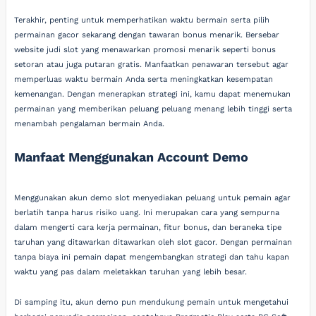
Terakhir, penting untuk memperhatikan waktu bermain serta pilih
permainan gacor sekarang dengan tawaran bonus menarik. Bersebar
website judi slot yang menawarkan promosi menarik seperti bonus
setoran atau juga putaran gratis. Manfaatkan penawaran tersebut agar
memperluas waktu bermain Anda serta meningkatkan kesempatan
kemenangan. Dengan menerapkan strategi ini, kamu dapat menemukan
permainan yang memberikan peluang peluang menang lebih tinggi serta
menambah pengalaman bermain Anda.
Manfaat Menggunakan Account Demo
Menggunakan akun demo slot menyediakan peluang untuk pemain agar
berlatih tanpa harus risiko uang. Ini merupakan cara yang sempurna
dalam mengerti cara kerja permainan, fitur bonus, dan beraneka tipe
taruhan yang ditawarkan ditawarkan oleh slot gacor. Dengan permainan
tanpa biaya ini pemain dapat mengembangkan strategi dan tahu kapan
waktu yang pas dalam meletakkan taruhan yang lebih besar.
Di samping itu, akun demo pun mendukung pemain untuk mengetahui