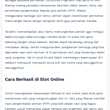
berbagai penyedia permainan, contohnya Pragmatic Play serta PG Soft.
Masing-masing penyedia menawarkan keunikan dalam desain, tema, dan
persentase pengembalian kepada para pemain (RTP). Melalui
menggunakan berbagai slot demo, pemain dapat menentukan permainan
mana sangat sesuai dengan keinginan serta gaya permainan mereka.
Terakhir, memanfaatkan akun demo memungkinkan pemain agar menguji
keberuntungan keberuntungan mereka sendiri di aneka slot gacor
sekarang dengan tanpa tekanan. Mereka dapat bersenang-senang dan
merasakan setiap, sambil mengumpulkan pengalaman berharga yang bisa
digunakan saat nanti bermain di di permainan slot yang terpercaya dalam
uang sunguhan. Hal ini amat krusial dalam membangun kepercayaan diri
sebelum memasuki memasuki dunia judi slot online yang sesungguhnya
sesungguhnya.
Cara Berhasil di Slot Online
Untuk meningkatkan kesempatan berhasil di slot online, awal Anda perlu
menentukan slot yang menguntungkan hari ini. Slot yang dikenal memiliki
rasio pengembalian pemain (RTP) yang baik adalah opsi yang bagus.
Pastikan untuk memeriksa ulasan tentang slot pragmatic dan demo slot