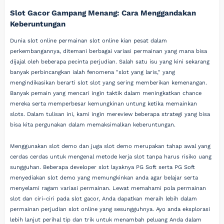
Slot Gacor Gampang Menang: Cara Menggandakan
Keberuntungan
Dunia slot online permainan slot online kian pesat dalam
perkembangannya, ditemani berbagai variasi permainan yang mana bisa
dijajal oleh beberapa pecinta perjudian. Salah satu isu yang kini sekarang
banyak perbincangkan ialah fenomena "slot yang laris," yang
mengindikasikan berarti slot slot yang sering memberikan kemenangan.
Banyak pemain yang mencari ingin taktik dalam meningkatkan chance
mereka serta memperbesar kemungkinan untung ketika memainkan
slots. Dalam tulisan ini, kami ingin mereview beberapa strategi yang bisa
bisa kita pergunakan dalam memaksimalkan keberuntungan.
Menggunakan slot demo dan juga slot demo merupakan tahap awal yang
cerdas cerdas untuk mengenal metode kerja slot tanpa harus risiko uang
sungguhan. Beberapa developer slot layaknya PG Soft serta PG Soft
menyediakan slot demo yang memungkinkan anda agar belajar serta
menyelami ragam variasi permainan. Lewat memahami pola permainan
slot dan ciri-ciri pada slot gacor, Anda dapatkan meraih lebih dalam
permainan perjudian slot online yang sesungguhnya. Ayo anda eksplorasi
lebih lanjut perihal tip dan trik untuk menambah peluang Anda dalam