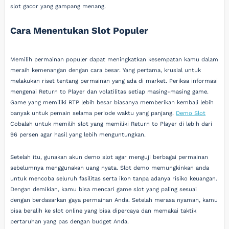
slot gacor yang gampang menang.
Cara Menentukan Slot Populer
Memilih permainan populer dapat meningkatkan kesempatan kamu dalam
meraih kemenangan dengan cara besar. Yang pertama, krusial untuk
melakukan riset tentang permainan yang ada di market. Periksa informasi
mengenai Return to Player dan volatilitas setiap masing-masing game.
Game yang memiliki RTP lebih besar biasanya memberikan kembali lebih
banyak untuk pemain selama periode waktu yang panjang.
Demo Slot
Cobalah untuk memilih slot yang memiliki Return to Player di lebih dari
96 persen agar hasil yang lebih menguntungkan.
Setelah itu, gunakan akun demo slot agar menguji berbagai permainan
sebelumnya menggunakan uang nyata. Slot demo memungkinkan anda
untuk mencoba seluruh fasilitas serta ikon tanpa adanya risiko keuangan.
Dengan demikian, kamu bisa mencari game slot yang paling sesuai
dengan berdasarkan gaya permainan Anda. Setelah merasa nyaman, kamu
bisa beralih ke slot online yang bisa dipercaya dan memakai taktik
pertaruhan yang pas dengan budget Anda.