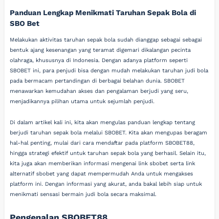
Panduan Lengkap Menikmati Taruhan Sepak Bola di
SBO Bet
Melakukan aktivitas taruhan sepak bola sudah dianggap sebagai sebagai
bentuk ajang kesenangan yang teramat digemari dikalangan pecinta
olahraga, khususnya di Indonesia. Dengan adanya platform seperti
SBOBET ini, para penjudi bisa dengan mudah melakukan taruhan judi bola
pada bermacam pertandingan di berbagai belahan dunia. SBOBET
menawarkan kemudahan akses dan pengalaman berjudi yang seru,
menjadikannya pilihan utama untuk sejumlah penjudi.
Di dalam artikel kali ini, kita akan mengulas panduan lengkap tentang
berjudi taruhan sepak bola melalui SBOBET. Kita akan mengupas beragam
hal-hal penting, mulai dari cara mendaftar pada platform SBOBET88,
hingga strategi efektif untuk taruhan sepak bola yang berhasil. Selain itu,
kita juga akan memberikan informasi mengenai link sbobet serta link
alternatif sbobet yang dapat mempermudah Anda untuk mengakses
platform ini. Dengan informasi yang akurat, anda bakal lebih siap untuk
menikmati sensasi bermain judi bola secara maksimal.
Pengenalan SBOBET88