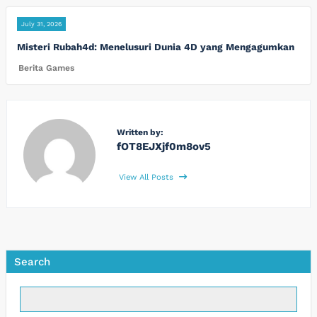
July 31, 2026
Misteri Rubah4d: Menelusuri Dunia 4D yang Mengagumkan
Berita Games
Written by:
fOT8EJXjf0m8ov5
View All Posts
Search