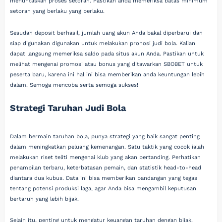
menuntaskan proses setoran. Pastikan anda memeriksa batas minimum
setoran yang berlaku yang berlaku.
Sesudah deposit berhasil, jumlah uang akun Anda bakal diperbarui dan
siap digunakan digunakan untuk melakukan pronosi judi bola. Kalian
dapat langsung memeriksa saldo pada situs akun Anda. Pastikan untuk
melihat mengenai promosi atau bonus yang ditawarkan SBOBET untuk
peserta baru, karena ini hal ini bisa memberikan anda keuntungan lebih
dalam. Semoga mencoba serta semoga sukses!
Strategi Taruhan Judi Bola
Dalam bermain taruhan bola, punya strategi yang baik sangat penting
dalam meningkatkan peluang kemenangan. Satu taktik yang cocok ialah
melakukan riset teliti mengenai klub yang akan bertanding. Perhatikan
penampilan terbaru, keterbatasan pemain, dan statistik head-to-head
diantara dua kubus. Data ini bisa memberikan pandangan yang tegas
tentang potensi produksi laga, agar Anda bisa mengambil keputusan
bertaruh yang lebih bijak.
Selain itu, penting untuk mengatur keuangan taruhan dengan bijak.