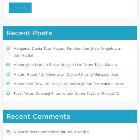
Search
Recent Posts
Mengenal Dunia Toto Macau: Panduan Lengkap Pengeluaran
dan Hadiah
Menangkan Hadiah Besar dengan Live Draw Togel Macau
Misteri Rubah4d: Menelusuri Dunia 4D yang Mengagumkan
Memahami Dewi 4D: Magis Numerologi dan Permainan Lotere
Togel Totte: Strategi Pintar untuk Game Togel di Rakyat4D
Recent Comments
A WordPress Commenter
on
Hello world!