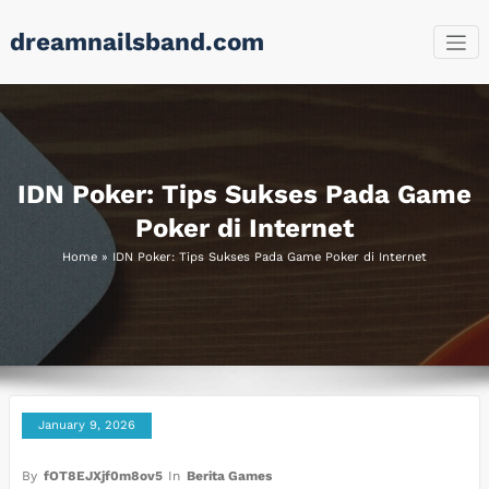
Skip
dreamnailsband.com
to
content
IDN Poker: Tips Sukses Pada Game
Poker di Internet
Home
»
IDN Poker: Tips Sukses Pada Game Poker di Internet
January 9, 2026
By
fOT8EJXjf0m8ov5
In
Berita Games