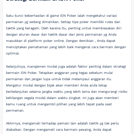
Satu kunci keberhasilan di game IDN Poker ialah mengetahui variasi
permainan yg sedang dimainkan. Setiap tipe poker memiliki rules dan
taktik yang beragam. Oleh karena itu, penting untuk membiasakan diri
dengan aturan dasar dan taktik dasar dari jenis permainan yg Anda
masukkan di platform poker online. Dengan demikian , Anda dapat
menciptakan pemahaman yang lebih baik mengenai cara bermain dengan
optimal.
Selanjutnya, manajemen modal juga adalah faktor penting dalam strategi
bermain IDN Poker. Tetapkan anggaran yang tegas sebelum mulai
permainan dan jangan lupa untuk tidak melampaui anggaran itu.
Mengatur modal dengan bijak akan memberi Anda anda tetap
berkelanjutan selama jangka waktu yang lebih lama dan mengurangi risiko
kehilangan segala modal dalam waktu singkat. Ini juga akan memberi
kamu ruang untuk mengambil pilihan yang lebih tepat pada saat
permainan.
Akhirnya, mengamati terhadap pemain lain adalah taktik yg tak perlu
diabaikan. Dengan mengamati cara bermain pesaing, Anda dapat