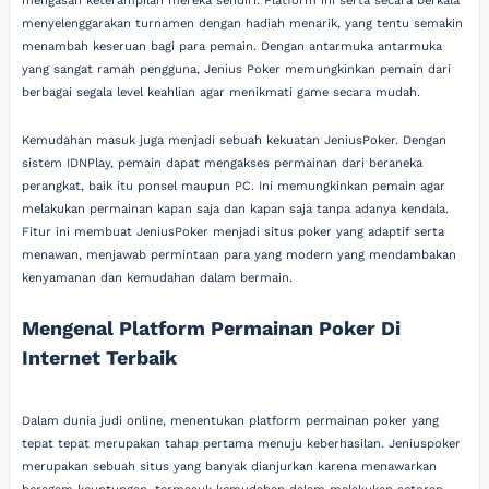
mengasah keterampilan mereka sendiri. Platform ini serta secara berkala
menyelenggarakan turnamen dengan hadiah menarik, yang tentu semakin
menambah keseruan bagi para pemain. Dengan antarmuka antarmuka
yang sangat ramah pengguna, Jenius Poker memungkinkan pemain dari
berbagai segala level keahlian agar menikmati game secara mudah.
Kemudahan masuk juga menjadi sebuah kekuatan JeniusPoker. Dengan
sistem IDNPlay, pemain dapat mengakses permainan dari beraneka
perangkat, baik itu ponsel maupun PC. Ini memungkinkan pemain agar
melakukan permainan kapan saja dan kapan saja tanpa adanya kendala.
Fitur ini membuat JeniusPoker menjadi situs poker yang adaptif serta
menawan, menjawab permintaan para yang modern yang mendambakan
kenyamanan dan kemudahan dalam bermain.
Mengenal Platform Permainan Poker Di
Internet Terbaik
Dalam dunia judi online, menentukan platform permainan poker yang
tepat tepat merupakan tahap pertama menuju keberhasilan. Jeniuspoker
merupakan sebuah situs yang banyak dianjurkan karena menawarkan