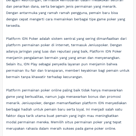
beragam keuntungan, termasuk kemudahan dalam melakukan setoran
dan penarikan dana, serta beragam jenis permainan yang menarik.
Dengan antarmuka yang ramah ramah pengguna, pemain baru bisa
dengan cepat mengerti cara memainkan berbagai tipe game poker yang
tersedia.
Platform IDN Poker adalah sistem sentral yang sering dimanfaatkan dari
platform permainan poker di internet, termasuk Jeniuspoker. Dengan
adanya jaringan yang luas dan reputasi yang baik, Platform IDN Poker
menjamin pengalaman bermain yang yang aman dan menyenangkan.
Selain itu, IDN Play sebagai penyedia layanan pun menjamin bahwa
permainan itu fair dan transparan, memberi keyakinan bagi pemain untuk
bermain tanpa khawatir terhadap kecurangan.
Platform permainan poker online paling baik tidak hanya menawarkan
game yang berkualitas, namun juga menawarkan bonus dan promosi
menarik. Jeniuspoker, dengan memanfaatkan platform IDN menyediakan
berbagai hadiah untuk pemain baru serta loyal. Ini menjadi salah satu
faktor daya tarik utama buat pemain yang ingin mau meningkatkan
modal permainan mereka. Memilih situs permainan poker yang tepat
merupakan rahasia dalam meraih sukses pada game poker online.