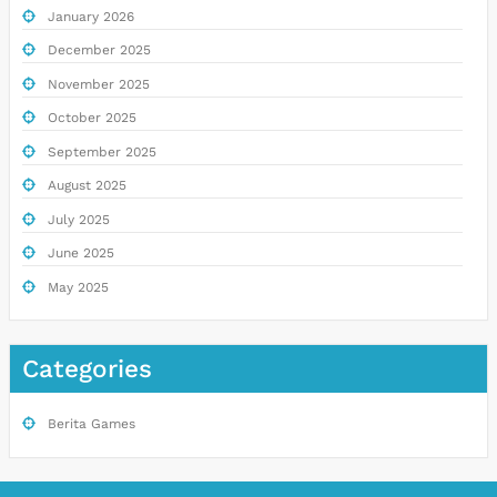
January 2026
December 2025
November 2025
October 2025
September 2025
August 2025
July 2025
June 2025
May 2025
Categories
Berita Games