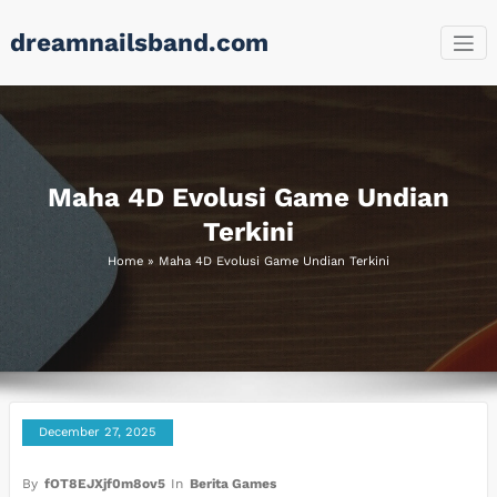
Skip
dreamnailsband.com
to
content
Maha 4D Evolusi Game Undian
Terkini
Home
»
Maha 4D Evolusi Game Undian Terkini
December 27, 2025
By
fOT8EJXjf0m8ov5
In
Berita Games