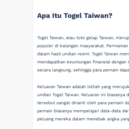
Apa Itu Togel Taiwan?
Togel Taiwan, atau toto gelap Taiwan, merup
populer di kalangan masyarakat. Permainan 
dalam hasil undian resmi. Togel Taiwan m
mendapatkan keuntungan finansial dengan 
secara langsung, sehingga para pemain dapa
Keluaran Taiwan adalah istilah yang merujuk
undian Togel Taiwan. Keluaran ini biasanya
tersebut sangat dinanti oleh para pemain d
pemain biasanya mempelajari data-data dar
peluang mereka dalam menebak angka yang