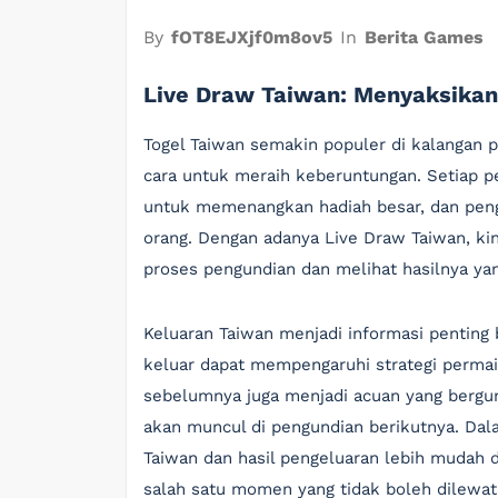
By
fOT8EJXjf0m8ov5
In
Berita Games
Live Draw Taiwan: Menyaksikan
Togel Taiwan semakin populer di kalangan 
cara untuk meraih keberuntungan. Setiap
untuk memenangkan hadiah besar, dan penge
orang. Dengan adanya Live Draw Taiwan, ki
proses pengundian dan melihat hasilnya yan
Keluaran Taiwan menjadi informasi penting 
keluar dapat mempengaruhi strategi permai
sebelumnya juga menjadi acuan yang berg
akan muncul di pengundian berikutnya. Dalam
Taiwan dan hasil pengeluaran lebih mudah 
salah satu momen yang tidak boleh dilewatk