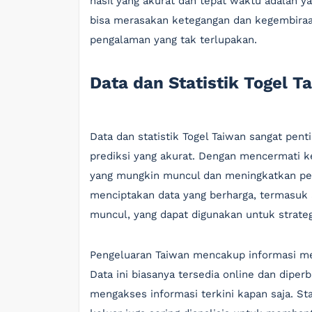
hasil yang akurat dan tepat waktu adalah ya
bisa merasakan ketegangan dan kegembiraa
pengalaman yang tak terlupakan.
Data dan Statistik Togel T
Data dan statistik Togel Taiwan sangat pent
prediksi yang akurat. Dengan mencermati 
yang mungkin muncul dan meningkatkan pel
menciptakan data yang berharga, termasuk 
muncul, yang dapat digunakan untuk strateg
Pengeluaran Taiwan mencakup informasi men
Data ini biasanya tersedia online dan diper
mengakses informasi terkini kapan saja. St