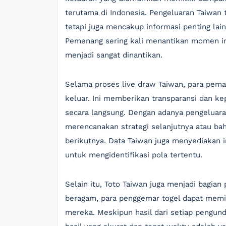
terutama di Indonesia. Pengeluaran Taiwan 
tetapi juga mencakup informasi penting lai
Pemenang sering kali menantikan momen ini
menjadi sangat dinantikan.
Selama proses live draw Taiwan, para pema
keluar. Ini memberikan transparansi dan ke
secara langsung. Dengan adanya pengeluara
merencanakan strategi selanjutnya atau 
berikutnya. Data Taiwan juga menyediakan in
untuk mengidentifikasi pola tertentu.
Selain itu, Toto Taiwan juga menjadi bagian
beragam, para penggemar togel dapat memil
mereka. Meskipun hasil dari setiap pengun