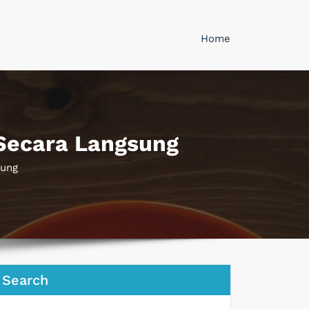
Home
 Secara Langsung
sung
Search