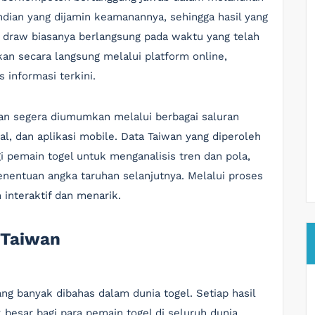
ian yang dijamin keamanannya, sehingga hasil yang
e draw biasanya berlangsung pada waktu yang telah
an secara langsung melalui platform online,
informasi terkini.
akan segera diumumkan melalui berbagai saluran
al, dan aplikasi mobile. Data Taiwan yang diperoleh
gi pemain togel untuk menganalisis tren dan pola,
entuan angka taruhan selanjutnya. Melalui proses
 interaktif dan menarik.
 Taiwan
ng banyak dibahas dalam dunia togel. Setiap hasil
esar bagi para pemain togel di seluruh dunia,