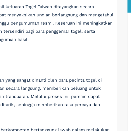
il keluaran Togel Taiwan ditayangkan secara
dapat menyaksikan undian berlangsung dan mengetahui
unggu pengumuman resmi. Keseruan ini meningkatkan
ersendiri bagi para penggemar togel, serta
gumian hasil.
 yang sangat dinanti oleh para pecinta togel di
arkan secara langsung, memberikan peluang untuk
 transparan. Melalui proses ini, pemain dapat
 ditarik, sehingga memberikan rasa percaya dan
as berkompeten bertanggung jawab dalam melakukan