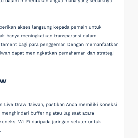
antu dalam menentukan angka mana yang sebaiknya
emberikan akses langsung kepada pemain untuk
tidak hanya meningkatkan transparansi dalam
citement bagi para penggemar. Dengan memanfaatkan
 Taiwan dapat meningkatkan pemahaman dan strategi
aw
 Live Draw Taiwan, pastikan Anda memiliki koneksi
n menghindari buffering atau lag saat acara
oneksi Wi-Fi daripada jaringan seluler untuk
.