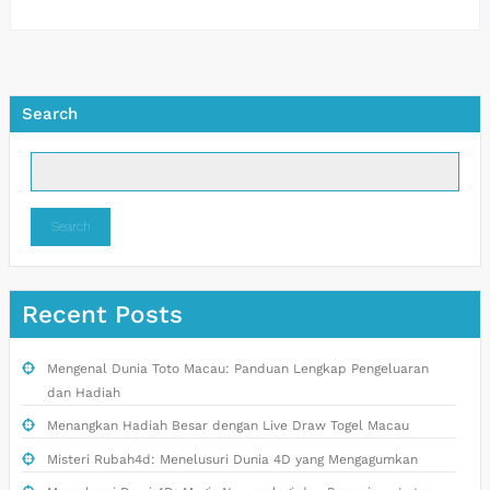
Search
Search
Recent Posts
Mengenal Dunia Toto Macau: Panduan Lengkap Pengeluaran
dan Hadiah
Menangkan Hadiah Besar dengan Live Draw Togel Macau
Misteri Rubah4d: Menelusuri Dunia 4D yang Mengagumkan