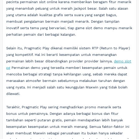
pecinta permainan slot online karena memberikan beragam fitur menarik
yang menambah peluang untuk meraih jackpot besar. Salah satu alasan
yang utama adalah kualitas grafis serta suara yang sangat bagus,
membuat pengalaman bermain menjadi menarik. Dengan tampilan
inovatif serta tema yang bervariasi, tiap game slot demo mampu menarik
perhatian pemain dari berbagai kalangan.
Selain itu, Pragmatic Play dikenal memiliki sistem RTP (Return to Player)
yang kompetitif. Hal ini berarti kesempatan untuk memenangkan
permainan lebih besar dibandingkan provider provider lainnya.
demo slot
pg
Permainan demo yang tersedia memberi kesempatan pemain untuk
mencoba berbagai strategi tanpa kehilangan uang, sebab mereka dapat
merasakan atmosfer bermain sebelumnya melakukan taruhan dengan
uang nyata. Ini menjadi salah satu keunggulan Maxwin yang tidak boleh
dilewati.
Terakhir, Pragmatic Play sering menghadirkan promo menarik serta
bonus untuk pemainnya. Dengan adanya berbagai bonus dan fitur
tambahan seperti putaran gratis, pemain mendapatkan lebih banyak
kesempatan kesempatan untuk meraih menang. Semua faktor-faktor ini
akan membuat Maxwin sebagai perusahaan itu bukan hanya sekadar