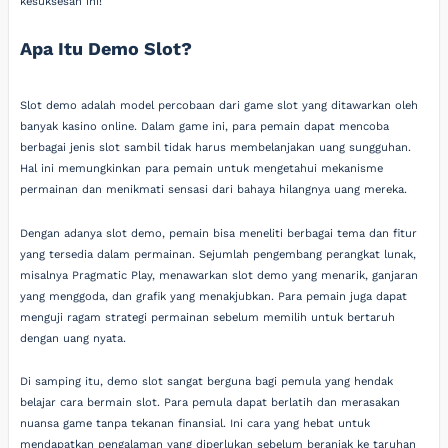
kesuksesan ini!
Apa Itu Demo Slot?
Slot demo adalah model percobaan dari game slot yang ditawarkan oleh
banyak kasino online. Dalam game ini, para pemain dapat mencoba
berbagai jenis slot sambil tidak harus membelanjakan uang sungguhan.
Hal ini memungkinkan para pemain untuk mengetahui mekanisme
permainan dan menikmati sensasi dari bahaya hilangnya uang mereka.
Dengan adanya slot demo, pemain bisa meneliti berbagai tema dan fitur
yang tersedia dalam permainan. Sejumlah pengembang perangkat lunak,
misalnya Pragmatic Play, menawarkan slot demo yang menarik, ganjaran
yang menggoda, dan grafik yang menakjubkan. Para pemain juga dapat
menguji ragam strategi permainan sebelum memilih untuk bertaruh
dengan uang nyata.
Di samping itu, demo slot sangat berguna bagi pemula yang hendak
belajar cara bermain slot. Para pemula dapat berlatih dan merasakan
nuansa game tanpa tekanan finansial. Ini cara yang hebat untuk
mendapatkan pengalaman yang diperlukan sebelum beranjak ke taruhan