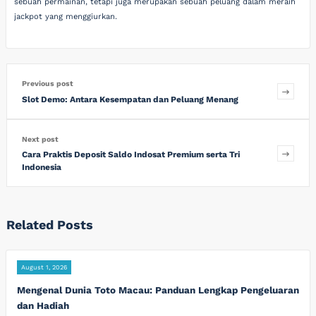
sebuah permainan, tetapi juga merupakan sebuah peluang dalam meraih
jackpot yang menggiurkan.
Previous post
Slot Demo: Antara Kesempatan dan Peluang Menang
Next post
Cara Praktis Deposit Saldo Indosat Premium serta Tri
Indonesia
Related Posts
August 1, 2026
Mengenal Dunia Toto Macau: Panduan Lengkap Pengeluaran
dan Hadiah