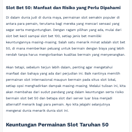
Slot Bet 50: Manfaat dan Risiko yang Perlu Dipahami
Di dalam dunia judi di dunia maya, permainan slot semakin populer di
antara para pemain, terutama bagi mereka yang mencari sensasi yang
segar serta menguntungkan. Dengan ragam pilihan yang ada, mulai dari
slot bet kecil sampai slot bet 100, setiap jenis bet memiliki
keuntungannya masing-masing. Salah satu menarik minat adalah slot bet
50, di mana memberikan peluang untuk bermain dengan biaya yang lebih
rendah tanpa harus mengorbankan kualitas bermain yang menyenangkan.
Akan tetapi, sebelum terjun lebih dalam, penting agar mengetahui
manfaat dan bahaya yang ada dari perjudian ini. Baik nantinya memilih
permainan slot internasional maupun bermain pada situs slot lokal,
setiap opsi menghadirkan dampak masing-masing. Melalui tulisan ini, kita
akan membahas dari sudut pandang yang dalam keuntungan serta risiko
bermain slot bet 50 dan betapa slot dari server luar bisa menjadi
alternatif menarik bagi para pemain. Ayo kita jelajahi selanjutnya
mengenai dunia menarik dunia slot ini.
Keuntungan Permainan Slot Taruhan 50