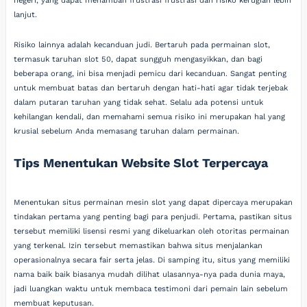
negeri, yang dapat menambah frustrasi frustrasi dan risiko kerugian lebih
lanjut.
Risiko lainnya adalah kecanduan judi. Bertaruh pada permainan slot,
termasuk taruhan slot 50, dapat sungguh mengasyikkan, dan bagi
beberapa orang, ini bisa menjadi pemicu dari kecanduan. Sangat penting
untuk membuat batas dan bertaruh dengan hati-hati agar tidak terjebak
dalam putaran taruhan yang tidak sehat. Selalu ada potensi untuk
kehilangan kendali, dan memahami semua risiko ini merupakan hal yang
krusial sebelum Anda memasang taruhan dalam permainan.
Tips Menentukan Website Slot Terpercaya
Menentukan situs permainan mesin slot yang dapat dipercaya merupakan
tindakan pertama yang penting bagi para penjudi. Pertama, pastikan situs
tersebut memiliki lisensi resmi yang dikeluarkan oleh otoritas permainan
yang terkenal. Izin tersebut memastikan bahwa situs menjalankan
operasionalnya secara fair serta jelas. Di samping itu, situs yang memiliki
nama baik baik biasanya mudah dilihat ulasannya-nya pada dunia maya,
jadi luangkan waktu untuk membaca testimoni dari pemain lain sebelum
membuat keputusan.