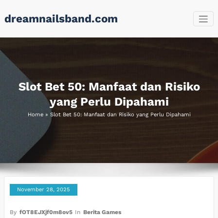
Skip
dreamnailsband.com
to
content
Slot Bet 50: Manfaat dan Risiko
yang Perlu Dipahami
Home
»
Slot Bet 50: Manfaat dan Risiko yang Perlu Dipahami
November 28, 2025
By
fOT8EJXjf0m8ov5
In
Berita Games