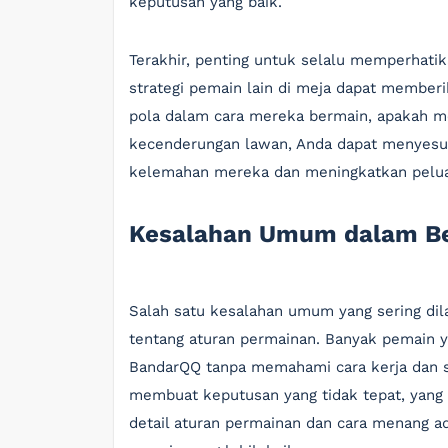
keputusan yang baik.
Terakhir, penting untuk selalu memperhati
strategi pemain lain di meja dapat member
pola dalam cara mereka bermain, apakah me
kecenderungan lawan, Anda dapat menyesua
kelemahan mereka dan meningkatkan pelu
Kesalahan Umum dalam B
Salah satu kesalahan umum yang sering d
tentang aturan permainan. Banyak pemain y
BandarQQ tanpa memahami cara kerja dan st
membuat keputusan yang tidak tepat, yang
detail aturan permainan dan cara menang a