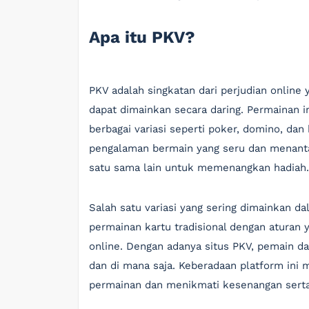
Apa itu PKV?
PKV adalah singkatan dari perjudian online
dapat dimainkan secara daring. Permainan i
berbagai variasi seperti poker, domino, d
pengalaman bermain yang seru dan menanta
satu sama lain untuk memenangkan hadiah.
Salah satu variasi yang sering dimainkan d
permainan kartu tradisional dengan aturan 
online. Dengan adanya situs PKV, pemain d
dan di mana saja. Keberadaan platform ini
permainan dan menikmati kesenangan serta