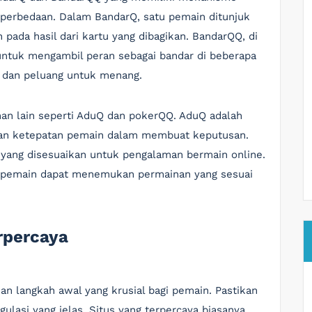
t perbedaan. Dalam BandarQ, satu pemain ditunjuk
 pada hasil dari kartu yang dibagikan. BandarQQ, di
untuk mengambil peran sebagai bandar di beberapa
 dan peluang untuk menang.
n lain seperti AduQ dan pokerQQ. AduQ adalah
dan ketepatan pemain dalam membuat keputusan.
 yang disesuaikan untuk pengalaman bermain online.
 pemain dapat menemukan permainan yang sesuai
rpercaya
n langkah awal yang krusial bagi pemain. Pastikan
gulasi yang jelas. Situs yang terpercaya biasanya