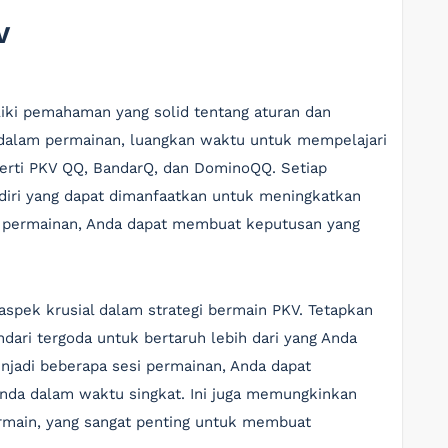
V
iki pemahaman yang solid tentang aturan dan
dalam permainan, luangkan waktu untuk mempelajari
eperti PKV QQ, BandarQ, dan DominoQQ. Setiap
ndiri yang dapat dimanfaatkan untuk meningkatkan
 permainan, Anda dapat membuat keputusan yang
aspek krusial dalam strategi bermain PKV. Tetapkan
indari tergoda untuk bertaruh lebih dari yang Anda
adi beberapa sesi permainan, Anda dapat
nda dalam waktu singkat. Ini juga memungkinkan
rmain, yang sangat penting untuk membuat