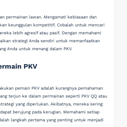
kan permainan lawan. Mengamati kebiasaan dan
ikan keunggulan kompetitif. Cobalah untuk mencari
reka lebih agresif atau pasif. Dengan memahami
ikan strategi Anda sendiri untuk memanfaatkan
ang Anda untuk menang dalam PKV.
ermain PKV
ilakukan pemain PKV adalah kurangnya pemahaman
ang terjun ke dalam permainan seperti PKV QQ atau
rategi yang diperlukan. Akibatnya, mereka sering
 dapat berujung pada kerugian. Memahami setiap
dalah langkah pertama yang penting untuk menjadi