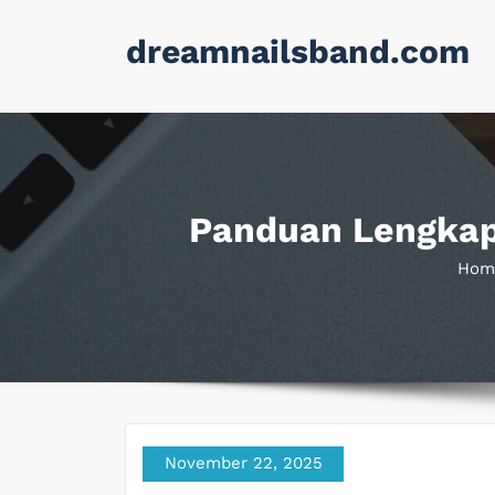
Skip
dreamnailsband.com
to
content
Panduan Lengkap 
Hom
November 22, 2025