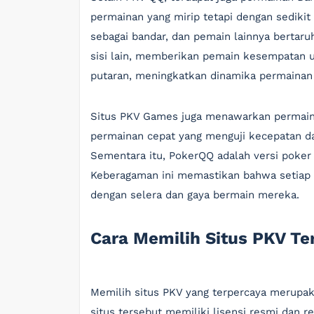
permainan yang mirip tetapi dengan sediki
sebagai bandar, dan pemain lainnya bertaruh
sisi lain, memberikan pemain kesempatan 
putaran, meningkatkan dinamika permainan
Situs PKV Games juga menawarkan permaina
permainan cepat yang menguji kecepatan 
Sementara itu, PokerQQ adalah versi poker
Keberagaman ini memastikan bahwa setiap
dengan selera dan gaya bermain mereka.
Cara Memilih Situs PKV Te
Memilih situs PKV yang terpercaya merupaka
situs tersebut memiliki lisensi resmi dan re