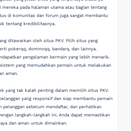
i mereka pada halaman utama atau bagian tentang
itus di komunitas dan forum juga sangat membantu
k tentang kredibilitasnya.
ang ditawarkan oleh situs PKV. Pilih situs yang
rti pokerqq, dominoqq, bandarq, dan lainnya.
ndapatkan pengalaman bermain yang lebih menarik.
iki sistem yang memudahkan pemain untuk melakukan
an aman.
k yang tak kalah penting dalam memilih situs PKV.
 pelanggan yang responsif dan siap membantu pemain
n pelanggan sebelum mendaftar, dan perhatikan
Dengan langkah-langkah ini, Anda dapat memastikan
caya dan aman untuk dimainkan.