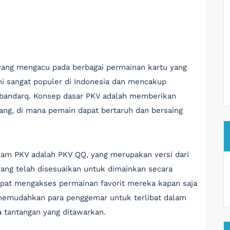
 yang mengacu pada berbagai permainan kartu yang
ni sangat populer di Indonesia dan mencakup
an bandarq. Konsep dasar PKV adalah memberikan
ng, di mana pemain dapat bertaruh dan bersaing
alam PKV adalah PKV QQ, yang merupakan versi dari
yang telah disesuaikan untuk dimainkan secara
apat mengakses permainan favorit mereka kapan saja
 memudahkan para penggemar untuk terlibat dalam
 tantangan yang ditawarkan.