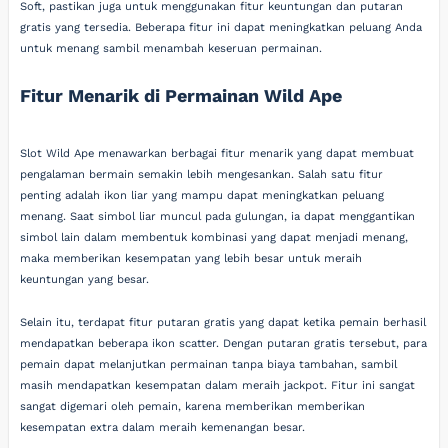
Soft, pastikan juga untuk menggunakan fitur keuntungan dan putaran
gratis yang tersedia. Beberapa fitur ini dapat meningkatkan peluang Anda
untuk menang sambil menambah keseruan permainan.
Fitur Menarik di Permainan Wild Ape
Slot Wild Ape menawarkan berbagai fitur menarik yang dapat membuat
pengalaman bermain semakin lebih mengesankan. Salah satu fitur
penting adalah ikon liar yang mampu dapat meningkatkan peluang
menang. Saat simbol liar muncul pada gulungan, ia dapat menggantikan
simbol lain dalam membentuk kombinasi yang dapat menjadi menang,
maka memberikan kesempatan yang lebih besar untuk meraih
keuntungan yang besar.
Selain itu, terdapat fitur putaran gratis yang dapat ketika pemain berhasil
mendapatkan beberapa ikon scatter. Dengan putaran gratis tersebut, para
pemain dapat melanjutkan permainan tanpa biaya tambahan, sambil
masih mendapatkan kesempatan dalam meraih jackpot. Fitur ini sangat
sangat digemari oleh pemain, karena memberikan memberikan
kesempatan extra dalam meraih kemenangan besar.