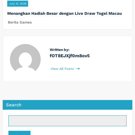
July 31, 2026
Menangkan Hadiah Besar dengan Live Draw Togel Macau
Berita Games
Written by:
fOT8EJXjf0m8ov5
View All Posts
Search