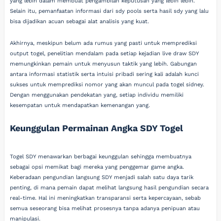
yang lebih dalam membuat pengambilan keputusan yang lebih lebih.
Selain itu, pemanfaatan informasi dari sdy pools serta hasil sdy yang lalu
bisa dijadikan acuan sebagai alat analisis yang kuat.
Akhirnya, meskipun belum ada rumus yang pasti untuk memprediksi
output togel, penelitian mendalam pada setiap kejadian live draw SDY
memungkinkan pemain untuk menyusun taktik yang lebih. Gabungan
antara informasi statistik serta intuisi pribadi sering kali adalah kunci
sukses untuk memprediksi nomor yang akan muncul pada togel sidney.
Dengan menggunakan pendekatan yang, setiap individu memiliki
kesempatan untuk mendapatkan kemenangan yang.
Keunggulan Permainan Angka SDY Togel
Togel SDY menawarkan berbagai keunggulan sehingga membuatnya
sebagai opsi memikat bagi mereka yang penggemar game angka.
Keberadaan pengundian langsung SDY menjadi salah satu daya tarik
penting, di mana pemain dapat melihat langsung hasil pengundian secara
real-time. Hal ini meningkatkan transparansi serta kepercayaan, sebab
semua seseorang bisa melihat prosesnya tanpa adanya penipuan atau
manipulasi.