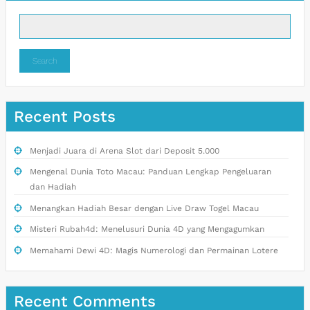
Search
Recent Posts
Menjadi Juara di Arena Slot dari Deposit 5.000
Mengenal Dunia Toto Macau: Panduan Lengkap Pengeluaran
dan Hadiah
Menangkan Hadiah Besar dengan Live Draw Togel Macau
Misteri Rubah4d: Menelusuri Dunia 4D yang Mengagumkan
Memahami Dewi 4D: Magis Numerologi dan Permainan Lotere
Recent Comments