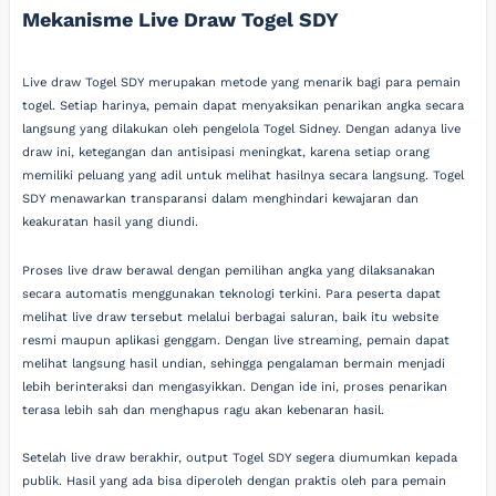
Mekanisme Live Draw Togel SDY
Live draw Togel SDY merupakan metode yang menarik bagi para pemain
togel. Setiap harinya, pemain dapat menyaksikan penarikan angka secara
langsung yang dilakukan oleh pengelola Togel Sidney. Dengan adanya live
draw ini, ketegangan dan antisipasi meningkat, karena setiap orang
memiliki peluang yang adil untuk melihat hasilnya secara langsung. Togel
SDY menawarkan transparansi dalam menghindari kewajaran dan
keakuratan hasil yang diundi.
Proses live draw berawal dengan pemilihan angka yang dilaksanakan
secara automatis menggunakan teknologi terkini. Para peserta dapat
melihat live draw tersebut melalui berbagai saluran, baik itu website
resmi maupun aplikasi genggam. Dengan live streaming, pemain dapat
melihat langsung hasil undian, sehingga pengalaman bermain menjadi
lebih berinteraksi dan mengasyikkan. Dengan ide ini, proses penarikan
terasa lebih sah dan menghapus ragu akan kebenaran hasil.
Setelah live draw berakhir, output Togel SDY segera diumumkan kepada
publik. Hasil yang ada bisa diperoleh dengan praktis oleh para pemain