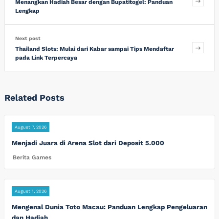
Menangkan Hadiah Besar dengan Bupatitogel: Panduan
Lengkap
Next post
Thailand Slots: Mulai dari Kabar sampai Tips Mendaftar
pada Link Terpercaya
Related Posts
August 7, 2026
Menjadi Juara di Arena Slot dari Deposit 5.000
Berita Games
August 1, 2026
Mengenal Dunia Toto Macau: Panduan Lengkap Pengeluaran
dan Hadiah