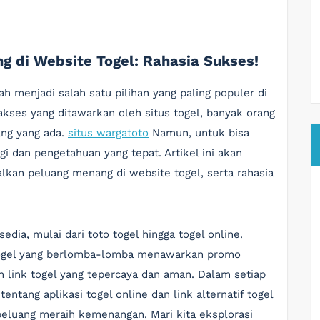
 di Website Togel: Rahasia Sukses!
ah menjadi salah satu pilihan yang paling populer di
ses yang ditawarkan oleh situs togel, banyak orang
ng yang ada.
situs wargatoto
Namun, untuk bisa
i dan pengetahuan yang tepat. Artikel ini akan
kan peluang menang di website togel, serta rahasia
edia, mulai dari toto togel hingga togel online.
togel yang berlomba-lomba menawarkan promo
 link togel yang tepercaya dan aman. Dalam setiap
ang aplikasi togel online dan link alternatif togel
eluang meraih kemenangan. Mari kita eksplorasi