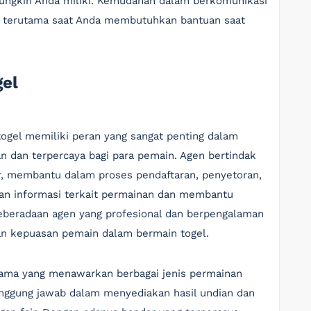
ungkin Anda miliki. Kemudahan dalam berkomunikasi
, terutama saat Anda membutuhkan bantuan saat
gel
togel memiliki peran yang sangat penting dalam
dan terpercaya bagi para pemain. Agen bertindak
r, membantu dalam proses pendaftaran, penyetoran,
an informasi terkait permainan dan membantu
eberadaan agen yang profesional dan berpengalaman
an kepuasan pemain dalam bermain togel.
 utama yang menawarkan berbagai jenis permainan
tanggung jawab dalam menyediakan hasil undian dan