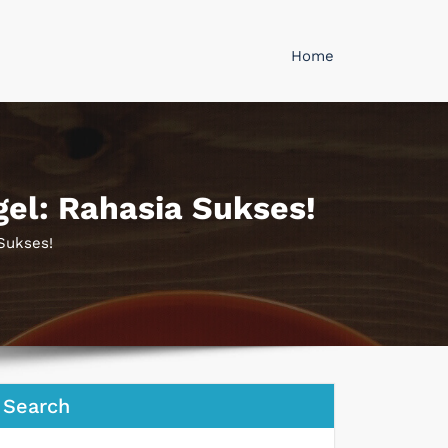
Home
el: Rahasia Sukses!
Sukses!
Search