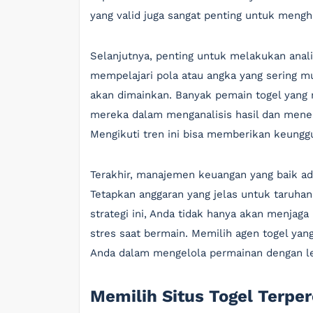
yang valid juga sangat penting untuk mengh
Selanjutnya, penting untuk melakukan anali
mempelajari pola atau angka yang sering m
akan dimainkan. Banyak pemain togel yang
mereka dalam menganalisis hasil dan mene
Mengikuti tren ini bisa memberikan keungg
Terakhir, manajemen keuangan yang baik ad
Tetapkan anggaran yang jelas untuk taruhan
strategi ini, Anda tidak hanya akan menjag
stres saat bermain. Memilih agen togel yan
Anda dalam mengelola permainan dengan leb
Memilih Situs Togel Terpe