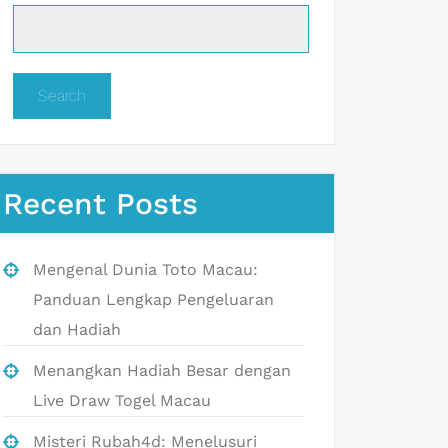
Search
Recent Posts
Mengenal Dunia Toto Macau:
Panduan Lengkap Pengeluaran
dan Hadiah
Menangkan Hadiah Besar dengan
Live Draw Togel Macau
Misteri Rubah4d: Menelusuri