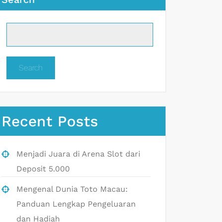
Search
Recent Posts
Menjadi Juara di Arena Slot dari
Deposit 5.000
Mengenal Dunia Toto Macau:
Panduan Lengkap Pengeluaran
dan Hadiah