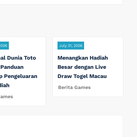
2026
July 31, 2026
al Dunia Toto
Menangkan Hadiah
 Panduan
Besar dengan Live
p Pengeluaran
Draw Togel Macau
diah
Berita Games
Games