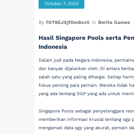
October 7, 2025
By
fOT8EJXjf0m8ov5
In
Berita Games
Hasil Singapore Pools serta Pe
Indonesia
Dalam judi pada Negara Indonesia, permai
dan banyak dijalankan oleh. Di antara berb
salah satu yang paling dihargai. Setiap ha
fokus penting para pemain. Mereka tidak ha
yang ada tentang SGP yang ada untuk men
Singapore Pools sebagai penyelenggara res
memberikan informasi krusial tentang sgp 
mengamati data sgp yang akurat, pemain d