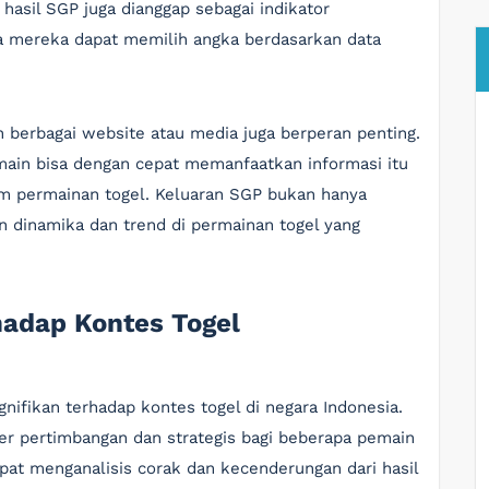
hasil SGP juga dianggap sebagai indikator
a mereka dapat memilih angka berdasarkan data
h berbagai website atau media juga berperan penting.
ain bisa dengan cepat memanfaatkan informasi itu
 permainan togel. Keluaran SGP bukan hanya
 dinamika dan trend di permainan togel yang
adap Kontes Togel
nifikan terhadap kontes togel di negara Indonesia.
er pertimbangan dan strategis bagi beberapa pemain
pat menganalisis corak dan kecenderungan dari hasil