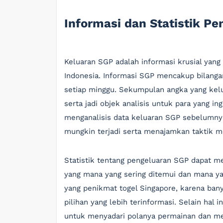
Informasi dan Statistik P
Keluaran SGP adalah informasi krusial yang 
Indonesia. Informasi SGP mencakup bilangan
setiap minggu. Sekumpulan angka yang kelu
serta jadi objek analisis untuk para yang 
menganalisis data keluaran SGP sebelumnya
mungkin terjadi serta menajamkan taktik m
Statistik tentang pengeluaran SGP dapat m
yang mana yang sering ditemui dan mana yan
yang penikmat togel Singapore, karena ba
pilihan yang lebih terinformasi. Selain hal 
untuk menyadari polanya permainan dan me