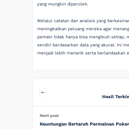
yang mungkin diperoleh.
Melalui catatan dan analisis yang berkesi
meningkatkan peluang mereka agar menang
pemain tidak hanya bisa mengikuti setiap, 
sendiri berdasarkan data yang akurat. Ini 
menjadi lebih menarik serta berlandaskan e
Hasil Terki
Next post
Keuntungan Bertaruh Permainan Poker 