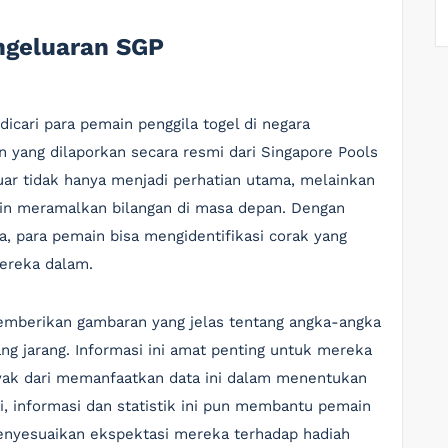
engeluaran SGP
dicari para pemain penggila togel di negara
 yang dilaporkan secara resmi dari Singapore Pools
ar tidak hanya menjadi perhatian utama, melainkan
ingin meramalkan bilangan di masa depan. Dengan
, para pemain bisa mengidentifikasi corak yang
ereka dalam.
emberikan gambaran yang jelas tentang angka-angka
g jarang. Informasi ini amat penting untuk mereka
nyak dari memanfaatkan data ini dalam menentukan
ini, informasi dan statistik ini pun membantu pemain
nyesuaikan ekspektasi mereka terhadap hadiah