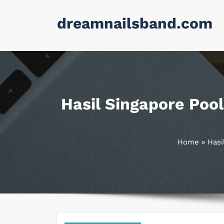
Skip
dreamnailsband.com
to
content
Hasil Singapore Poo
Home
»
Hasi