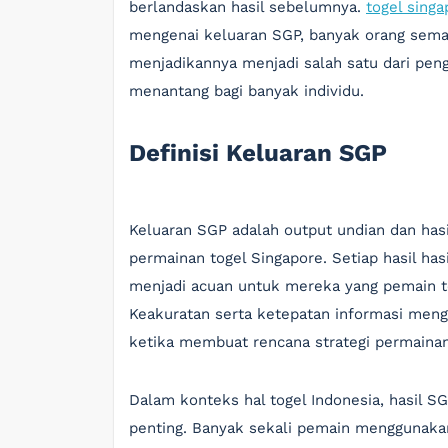
berlandaskan hasil sebelumnya.
togel singa
mengenai keluaran SGP, banyak orang semaki
menjadikannya menjadi salah satu dari pe
menantang bagi banyak individu.
Definisi Keluaran SGP
Keluaran SGP adalah output undian dan has
permainan togel Singapore. Setiap hasil has
menjadi acuan untuk mereka yang pemain t
Keakuratan serta ketepatan informasi meng
ketika membuat rencana strategi permainan
Dalam konteks hal togel Indonesia, hasil SG
penting. Banyak sekali pemain menggunaka