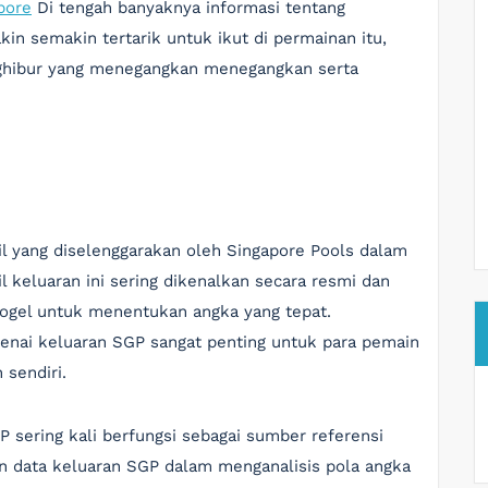
pore
Di tengah banyaknya informasi tentang
n semakin tertarik untuk ikut di permainan itu,
nghibur yang menegangkan menegangkan serta
il yang diselenggarakan oleh Singapore Pools dalam
il keluaran ini sering dikenalkan secara resmi dan
ogel untuk menentukan angka yang tepat.
enai keluaran SGP sangat penting untuk para pemain
 sendiri.
P sering kali berfungsi sebagai sumber referensi
n data keluaran SGP dalam menganalisis pola angka