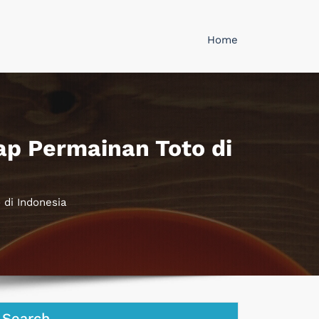
Home
ap Permainan Toto di
 di Indonesia
Search