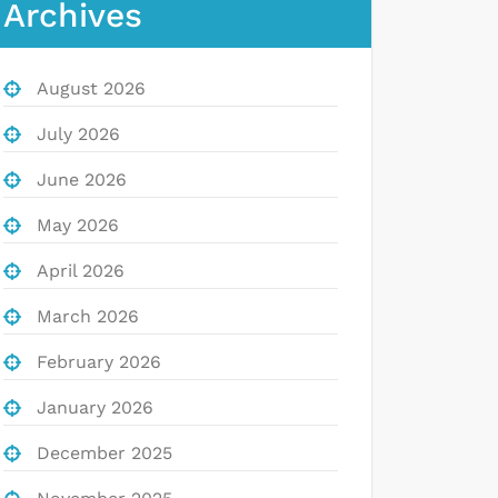
Archives
August 2026
July 2026
June 2026
May 2026
April 2026
March 2026
February 2026
January 2026
December 2025