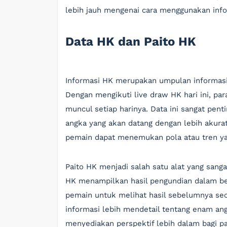
lebih jauh mengenai cara menggunakan info
Data HK dan Paito HK
Informasi HK merupakan umpulan informasi 
Dengan mengikuti live draw HK hari ini, p
muncul setiap harinya. Data ini sangat pen
angka yang akan datang dengan lebih akurat
pemain dapat menemukan pola atau tren ya
Paito HK menjadi salah satu alat yang sang
HK menampilkan hasil pengundian dalam be
pemain untuk melihat hasil sebelumnya sec
informasi lebih mendetail tentang enam an
menyediakan perspektif lebih dalam bagi 