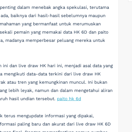
 penting dalam menebak angka spekulasi, terutama
 ada, baiknya dari hasil-hasil sebelumnya maupun
pemahaman yang bermanfaat untuk merumuskan
 sekali pemain yang memakai data HK 6D dan paito
a, madanya memperbesar peluang mereka untuk
ni dan live draw HK hari ini, menjadi asal data yang
 mengikuti data-data terkini dari live draw HK
rak atau tren yang kemungkinan muncul. Ini bukan
ng lebih leyak, namun dan dalam mengetahui aliran
ruh hasil undian tersebut.
paito hk 6d
k terus mengupdate informasi yang dipakai,
ormasi paling baru dan akurat dari live draw HK 6D