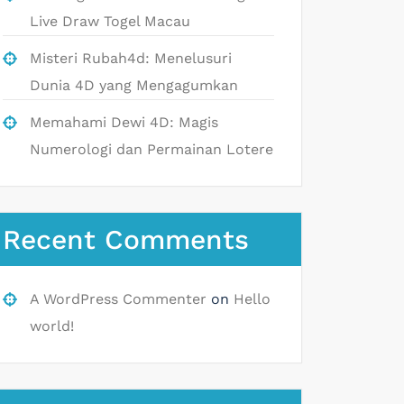
Live Draw Togel Macau
Misteri Rubah4d: Menelusuri
Dunia 4D yang Mengagumkan
Memahami Dewi 4D: Magis
Numerologi dan Permainan Lotere
Recent Comments
A WordPress Commenter
on
Hello
world!