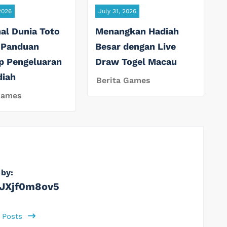
2026
July 31, 2026
al Dunia Toto
Menangkan Hadiah
 Panduan
Besar dengan Live
p Pengeluaran
Draw Togel Macau
diah
Berita Games
Games
 by:
JXjf0m8ov5
l Posts