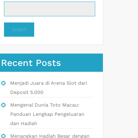
Search
Recent Posts
Menjadi Juara di Arena Slot dari
Deposit 5.000
Mengenal Dunia Toto Macau:
Panduan Lengkap Pengeluaran
dan Hadiah
Menangkan Hadiah Besar dengan