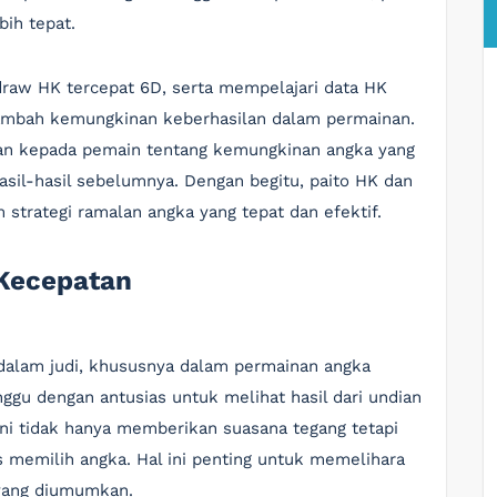
ih tepat.
draw HK tercepat 6D, serta mempelajari data HK
ambah kemungkinan keberhasilan dalam permainan.
n kepada pemain tentang kemungkinan angka yang
sil-hasil sebelumnya. Dengan begitu, paito HK dan
 strategi ramalan angka yang tepat dan efektif.
 Kecepatan
dalam judi, khususnya dalam permainan angka
ggu dengan antusias untuk melihat hasil dari undian
ini tidak hanya memberikan suasana tegang tetapi
memilih angka. Hal ini penting untuk memelihara
 yang diumumkan.