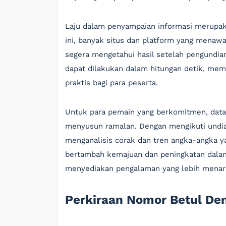
Laju dalam penyampaian informasi merupakan
ini, banyak situs dan platform yang menawa
segera mengetahui hasil setelah pengundian
dapat dilakukan dalam hitungan detik, me
praktis bagi para peserta.
Untuk para pemain yang berkomitmen, data
menyusun ramalan. Dengan mengikuti undia
menganalisis corak dan tren angka-angka y
bertambah kemajuan dan peningkatan dalam
menyediakan pengalaman yang lebih menarik
Perkiraan Nomor Betul De