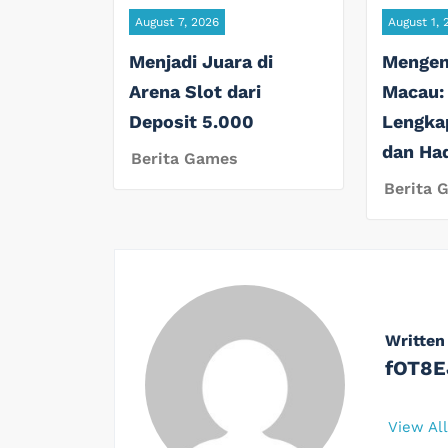
August 7, 2026
August 1, 
Menjadi Juara di
Mengen
Arena Slot dari
Macau:
Deposit 5.000
Lengka
dan Ha
Berita Games
Berita 
Written
fOT8E
View Al