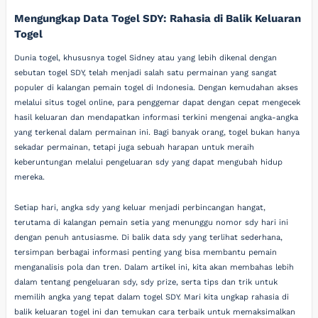
Mengungkap Data Togel SDY: Rahasia di Balik Keluaran
Togel
Dunia togel, khususnya togel Sidney atau yang lebih dikenal dengan
sebutan togel SDY, telah menjadi salah satu permainan yang sangat
populer di kalangan pemain togel di Indonesia. Dengan kemudahan akses
melalui situs togel online, para penggemar dapat dengan cepat mengecek
hasil keluaran dan mendapatkan informasi terkini mengenai angka-angka
yang terkenal dalam permainan ini. Bagi banyak orang, togel bukan hanya
sekadar permainan, tetapi juga sebuah harapan untuk meraih
keberuntungan melalui pengeluaran sdy yang dapat mengubah hidup
mereka.
Setiap hari, angka sdy yang keluar menjadi perbincangan hangat,
terutama di kalangan pemain setia yang menunggu nomor sdy hari ini
dengan penuh antusiasme. Di balik data sdy yang terlihat sederhana,
tersimpan berbagai informasi penting yang bisa membantu pemain
menganalisis pola dan tren. Dalam artikel ini, kita akan membahas lebih
dalam tentang pengeluaran sdy, sdy prize, serta tips dan trik untuk
memilih angka yang tepat dalam togel SDY. Mari kita ungkap rahasia di
balik keluaran togel ini dan temukan cara terbaik untuk memaksimalkan