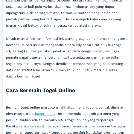
kalangan pemain bahwa angka tersebut mungkin akan kembali muncul.
Selain itu, terjadi pula variasi dalam hasil keluaran sdy yang dapat
dipengaruhi oleh berbagai faktor, termasuk metode pengundian dan
jumlah pemain yang berpartisipasi. Hal ini menjadi bahan analisa yang
menarik bagi bettor untuk menyesuaikan strategi mereka.
Untuk memanfaatkan informasi ini, penting bagi pemain untuk mengecek
nomor SDY hari ini dan menganalisis data sdy secara rutin. Situs togel
sdy sering kali menyediakan pembaruan data dengan cepat, sehingga
pemain dapat segera mengetahui hasil pengeluaran dan memprediksi
angka sdy berikutnya. Dengan demikian, pemahaman yang baik tentang
data dan statistik keluaran SDY menjadi kunci untuk meraih sukses
dalam bermain togel.
Cara Bermain Togel Online
Bermain togel online merupakan aktivitas menarik yang banyak diminati
oleh masyarakat.
bocoran sdy
Untuk memulai, langkah pertama yang
perlu dilakukan adalah memilih situs togel online yang terpercaya.
Pastikan situs tersebut memiliki lisensi resmi dan menawarkan berbagai
permainan togel, termasuk togel sidney. Setelah itu, daftar akun dengan