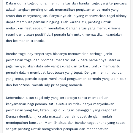
Dalam dunia togel online, memilih situs dan bandar togel yang terpercaya
adalah langkah penting untuk memastikan pengalaman bermain yang
aman dan menyenangkan. Banyaknya situs yang menawarkan togel sidney
dapat membuat pemain bingung. Oleh karena itu, penting untuk
melakukan riset sebelum mendaftar. Carilah situs yang memiliki lisensi
resmi dan ulasan positif dari pemain lain untuk memastikan keandalan
dan keamanan transaksi.
Bandar togel sdy terpercaya biasanya menawarkan berbagai jenis
permainan togel dan promosi menarik untuk para pemainnya. Mereka
juga menyediakan data sdy yang akurat dan terbaru untuk membantu
pemain dalam membuat keputusan yang tepat. Dengan memilih bandar
yang tepat, pemain dapat menikmati pengalaman bermain yang lebih baik
dan berpotensi meraih sdy prize yang menarik.
Keberadaan situs togel sdy yang terpercaya tentu memberikan
kenyamanan bagi pemain. Situs-situs ini tidak hanya menyediakan
permainan yang fair, tetapi juga dukungan pelanggan yang responsif.
Dengan demikian, jika ada masalah, pemain dapat dengan mudah
mendapatkan bantuan. Memilih situs dan bandar togel online yang tepat
sangat penting untuk menghindari penipuan dan mendapatkan