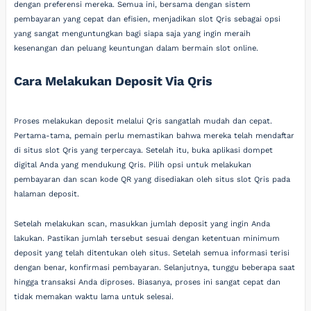
dengan preferensi mereka. Semua ini, bersama dengan sistem
pembayaran yang cepat dan efisien, menjadikan slot Qris sebagai opsi
yang sangat menguntungkan bagi siapa saja yang ingin meraih
kesenangan dan peluang keuntungan dalam bermain slot online.
Cara Melakukan Deposit Via Qris
Proses melakukan deposit melalui Qris sangatlah mudah dan cepat.
Pertama-tama, pemain perlu memastikan bahwa mereka telah mendaftar
di situs slot Qris yang terpercaya. Setelah itu, buka aplikasi dompet
digital Anda yang mendukung Qris. Pilih opsi untuk melakukan
pembayaran dan scan kode QR yang disediakan oleh situs slot Qris pada
halaman deposit.
Setelah melakukan scan, masukkan jumlah deposit yang ingin Anda
lakukan. Pastikan jumlah tersebut sesuai dengan ketentuan minimum
deposit yang telah ditentukan oleh situs. Setelah semua informasi terisi
dengan benar, konfirmasi pembayaran. Selanjutnya, tunggu beberapa saat
hingga transaksi Anda diproses. Biasanya, proses ini sangat cepat dan
tidak memakan waktu lama untuk selesai.