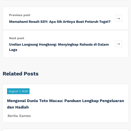
Previous post
Memahami Result SDY: Apa Sih Artinya Buat Petaruh Togel?
Next post
Undian Langsung Hongkong: Menyingkap Rahasia di Dalam
Laga
Related Posts
August 1, 2026
Mengenal Dunia Toto Macau: Panduan Lengkap Pengeluaran
dan Hadiah
Berita Games