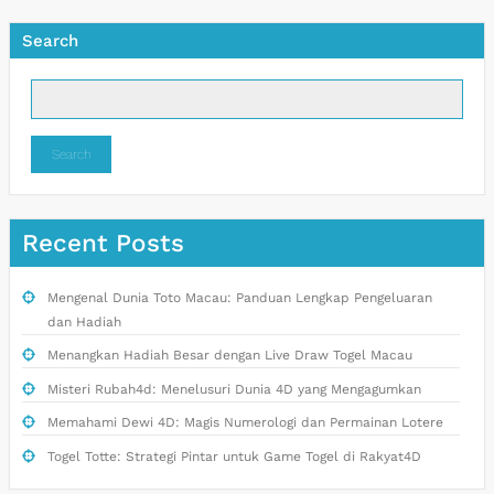
Search
Search
Recent Posts
Mengenal Dunia Toto Macau: Panduan Lengkap Pengeluaran
dan Hadiah
Menangkan Hadiah Besar dengan Live Draw Togel Macau
Misteri Rubah4d: Menelusuri Dunia 4D yang Mengagumkan
Memahami Dewi 4D: Magis Numerologi dan Permainan Lotere
Togel Totte: Strategi Pintar untuk Game Togel di Rakyat4D