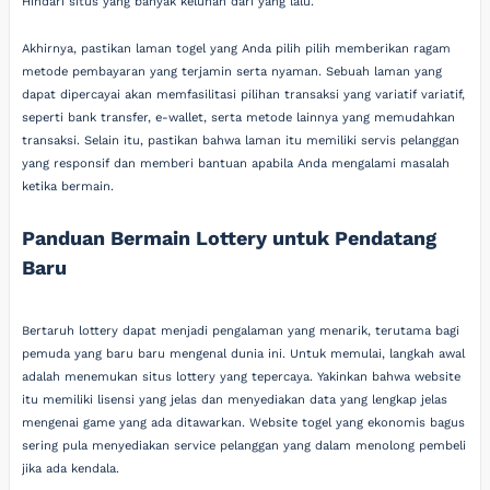
Hindari situs yang banyak keluhan dari yang lalu.
Akhirnya, pastikan laman togel yang Anda pilih pilih memberikan ragam
metode pembayaran yang terjamin serta nyaman. Sebuah laman yang
dapat dipercayai akan memfasilitasi pilihan transaksi yang variatif variatif,
seperti bank transfer, e-wallet, serta metode lainnya yang memudahkan
transaksi. Selain itu, pastikan bahwa laman itu memiliki servis pelanggan
yang responsif dan memberi bantuan apabila Anda mengalami masalah
ketika bermain.
Panduan Bermain Lottery untuk Pendatang
Baru
Bertaruh lottery dapat menjadi pengalaman yang menarik, terutama bagi
pemuda yang baru baru mengenal dunia ini. Untuk memulai, langkah awal
adalah menemukan situs lottery yang tepercaya. Yakinkan bahwa website
itu memiliki lisensi yang jelas dan menyediakan data yang lengkap jelas
mengenai game yang ada ditawarkan. Website togel yang ekonomis bagus
sering pula menyediakan service pelanggan yang dalam menolong pembeli
jika ada kendala.