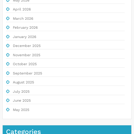
May 2026
April 2026
March 2026
February 2026
January 2026
December 2025
November 2025
October 2025
September 2025
August 2025
July 2025
June 2025
May 2025
Categories