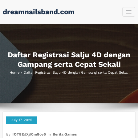
Skip
dreamnailsband.com
to
content
Daftar Registrasi Salju 4D dengan
Gampang serta Cepat Sekali
Home
»
Daftar Registrasi Salju 4D dengan Gampang serta Cepat Sekali
July 17, 2025
By
fOT8EJXjf0m8ov5
In
Berita Games