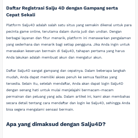
Daftar Registrasi Salju 4D dengan Gampang serta
Cepat Sekali
Platform Salju4D adalah salah satu situs yang semakin dikenal untuk para
pecinta game online, terutama dalam dunia judi dan undian. Dengan
berbagai layanan dan fitur menarik, platform ini menawarkan pengalaman
yang sederhana dan menarik bagi setiap pengguna. Jika Anda ingin untuk
merasakan keseruan bermain di Salju4D, tahapan pertama yang harus
Anda lakukan adalah membuat akun dan mengatur akun.
Daftar Salju4D sangat gampang dan cepatnya. Dalam beberapa langkah
mudah, Anda dapat memiliki akses penuh ke semua fasilitas yang
tersedia. Selain itu, setelah mendaftar, Anda akan dapat login Salju4D
dengan senang hati untuk mulai menjelajahi bermacam-macam
permainan dan peluang yang ada. Dalam artikel ini, kami akan membahas
secara detail tentang cara mendaftar dan login ke Salju4D, sehingga Anda
bisa segera mengalami sensasi bermain.
Apa yang dimaksud dengan Salju4D?