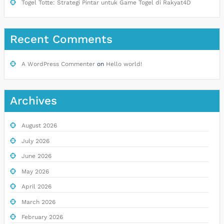
Togel Totte: Strategi Pintar untuk Game Togel di Rakyat4D
Recent Comments
A WordPress Commenter
on
Hello world!
Archives
August 2026
July 2026
June 2026
May 2026
April 2026
March 2026
February 2026