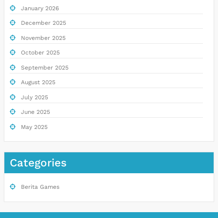
January 2026
December 2025
November 2025
October 2025
September 2025
August 2025
July 2025
June 2025
May 2025
Categories
Berita Games