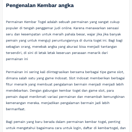
Pengenalan Kembar angka
Permainan Kembar Togel adalah sebuah permainan yang sangat cukup
populer di tengah penggemar judi online. Karena menawarkan sensasi
seru dan kesempatan untuk meraih pahala besar, wajar jika jika banyak
pemain yang untuk menguji peruntungannya di dunia togel ini. Bagi bagi
sebagian orang, menebak angka yang akurasi bisa menjadi tantangan
tersendiri, di sini di letak letak keseruan perasaan menarik dari
permainan ini
Permainan ini sering kali diintegrasikan bersama berbagai tipe game slot,
dimana salah satu yang game Indosat. Slot Indosat memberikan berbagai
fitur menarik yang membuat pengalaman bermain menjadi menjadi lebih
mendebarkan. Dengan gabungan kembar togel dan game slot, para
pemain dapat menikmati variasi permainan dan menambah kemungkinan
kemenangan mereka. menjadikan pengalaman bermain jadi lebih
bermanfaat.
Bagi pemain yang baru berada dalam permainan kembar togel, penting
untuk mengetahui bagaimana cara untuk login, daftar di kembartogel, dan