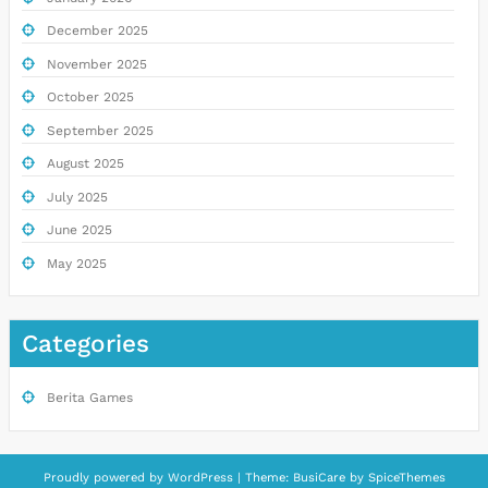
December 2025
November 2025
October 2025
September 2025
August 2025
July 2025
June 2025
May 2025
Categories
Berita Games
Proudly powered by
WordPress
| Theme:
BusiCare
by
SpiceThemes