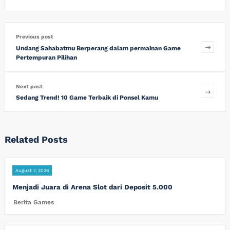
Previous post
Undang Sahabatmu Berperang dalam permainan Game
Pertempuran Pilihan
Next post
Sedang Trend! 10 Game Terbaik di Ponsel Kamu
Related Posts
August 7, 2026
Menjadi Juara di Arena Slot dari Deposit 5.000
Berita Games