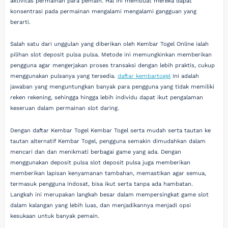
aktivitas permainan para pemain. Hal ini membuat mereka dapat
konsentrasi pada permainan mengalami mengalami gangguan yang
berarti.
Salah satu dari unggulan yang diberikan oleh Kembar Togel Online ialah
pilihan slot deposit pulsa pulsa. Metode ini memungkinkan memberikan
pengguna agar mengerjakan proses transaksi dengan lebih praktis, cukup
menggunakan pulsanya yang tersedia.
daftar kembartogel
Ini adalah
jawaban yang menguntungkan banyak para pengguna yang tidak memiliki
reken rekening, sehingga hingga lebih individu dapat ikut pengalaman
keseruan dalam permainan slot daring.
Dengan daftar Kembar Togel Kembar Togel serta mudah serta tautan ke
tautan alternatif Kembar Togel, pengguna semakin dimudahkan dalam
mencari dan dan menikmati berbagai game yang ada. Dengan
menggunakan deposit pulsa slot deposit pulsa juga memberikan
memberikan lapisan kenyamanan tambahan, memastikan agar semua,
termasuk pengguna Indosat, bisa ikut serta tanpa ada hambatan.
Langkah ini merupakan langkah besar dalam mempersingkat game slot
dalam kalangan yang lebih luas, dan menjadikannya menjadi opsi
kesukaan untuk banyak pemain.