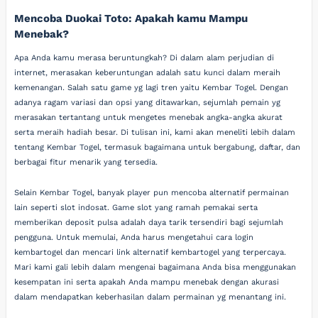
Mencoba Duokai Toto: Apakah kamu Mampu
Menebak?
Apa Anda kamu merasa beruntungkah? Di dalam alam perjudian di
internet, merasakan keberuntungan adalah satu kunci dalam meraih
kemenangan. Salah satu game yg lagi tren yaitu Kembar Togel. Dengan
adanya ragam variasi dan opsi yang ditawarkan, sejumlah pemain yg
merasakan tertantang untuk mengetes menebak angka-angka akurat
serta meraih hadiah besar. Di tulisan ini, kami akan meneliti lebih dalam
tentang Kembar Togel, termasuk bagaimana untuk bergabung, daftar, dan
berbagai fitur menarik yang tersedia.
Selain Kembar Togel, banyak player pun mencoba alternatif permainan
lain seperti slot indosat. Game slot yang ramah pemakai serta
memberikan deposit pulsa adalah daya tarik tersendiri bagi sejumlah
pengguna. Untuk memulai, Anda harus mengetahui cara login
kembartogel dan mencari link alternatif kembartogel yang terpercaya.
Mari kami gali lebih dalam mengenai bagaimana Anda bisa menggunakan
kesempatan ini serta apakah Anda mampu menebak dengan akurasi
dalam mendapatkan keberhasilan dalam permainan yg menantang ini.